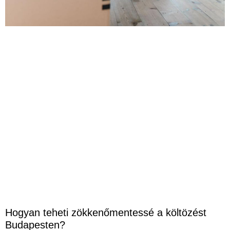
Hogyan teheti zökkenőmentessé a költözést
Budapesten?