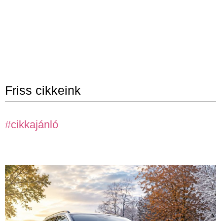
Friss cikkeink
#cikkajánló