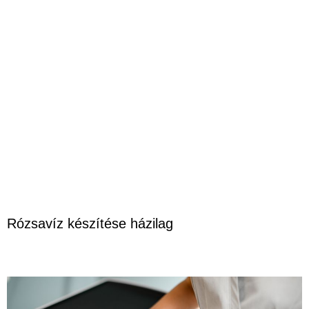
Rózsavíz készítése házilag