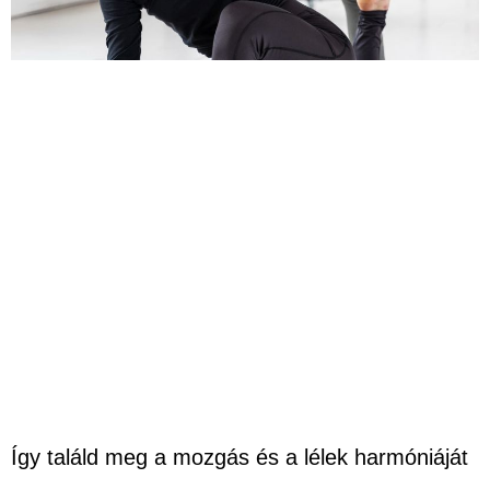
Így találd meg a mozgás és a lélek harmóniáját