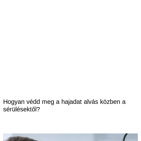
Hogyan védd meg a hajadat alvás közben a
sérülésektől?