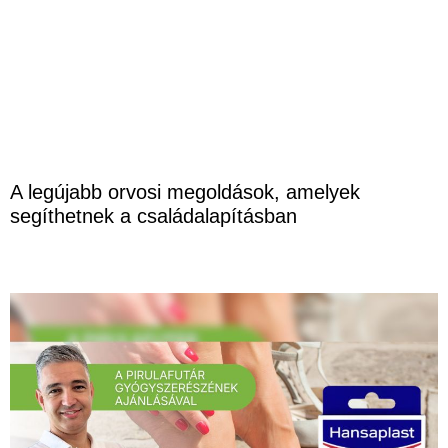
A legújabb orvosi megoldások, amelyek
segíthetnek a családalapításban