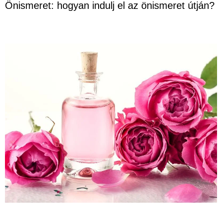
Önismeret: hogyan indulj el az önismeret útján?