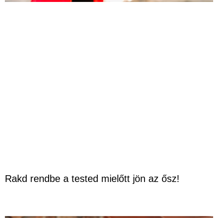
Rakd rendbe a tested mielőtt jön az ősz!