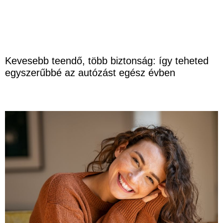
Kevesebb teendő, több biztonság: így teheted
egyszerűbbé az autózást egész évben