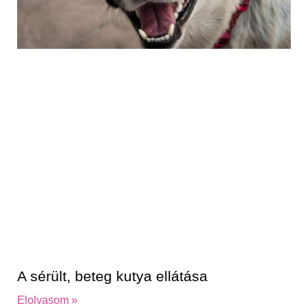
A sérült, beteg kutya ellátása
Elolvasom »