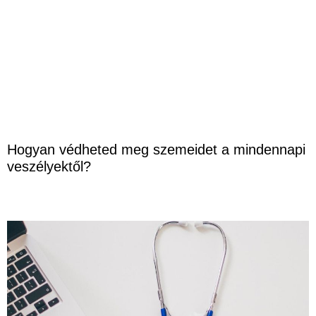
Hogyan védheted meg szemeidet a mindennapi
veszélyektől?