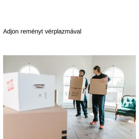
Adjon reményt vérplazmával