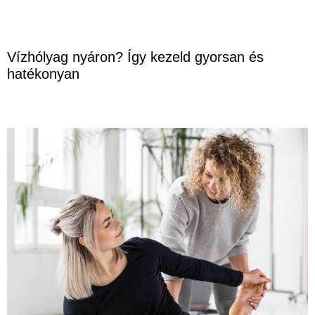
Vízhólyag nyáron? Így kezeld gyorsan és
hatékonyan