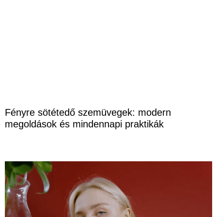
Fényre sötétedő szemüvegek: modern
megoldások és mindennapi praktikák