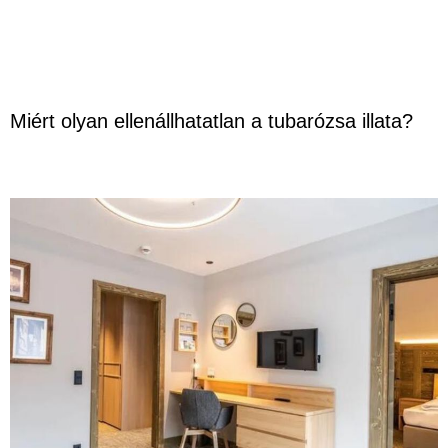
Miért olyan ellenállhatatlan a tubarózsa illata?