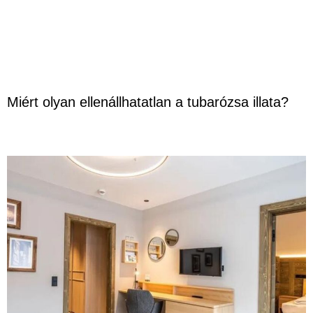
Miért olyan ellenállhatatlan a tubarózsa illata?