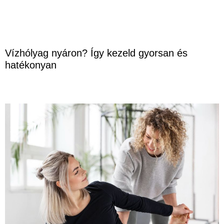
Vízhólyag nyáron? Így kezeld gyorsan és
hatékonyan