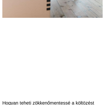
Hogyan teheti zökkenőmentessé a költözést