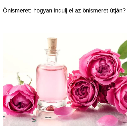
Önismeret: hogyan indulj el az önismeret útján?