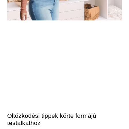
Öltözködési tippek körte formájú
testalkathoz