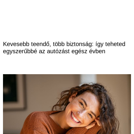
Kevesebb teendő, több biztonság: így teheted
egyszerűbbé az autózást egész évben