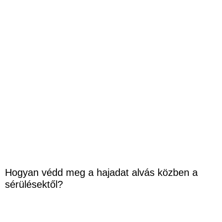
Hogyan védd meg a hajadat alvás közben a
sérülésektől?