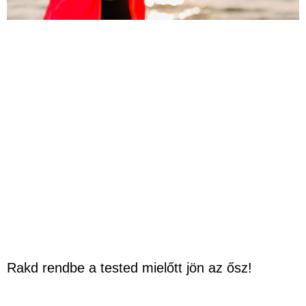
Rakd rendbe a tested mielőtt jön az ősz!