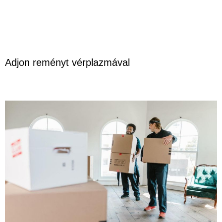
Adjon reményt vérplazmával