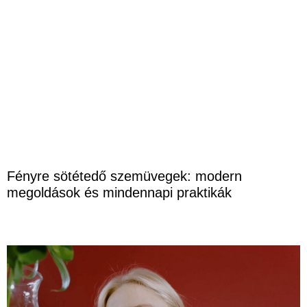
Fényre sötétedő szemüvegek: modern
megoldások és mindennapi praktikák