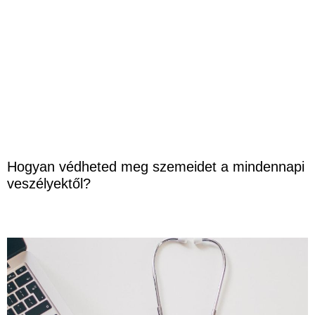
Hogyan védheted meg szemeidet a mindennapi
veszélyektől?