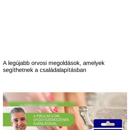
A legújabb orvosi megoldások, amelyek
segíthetnek a családalapításban