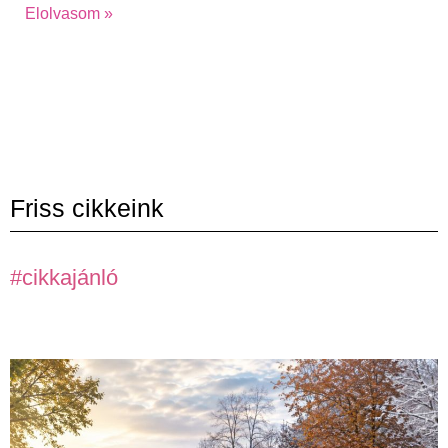
Elolvasom »
Friss cikkeink
#cikkajánló