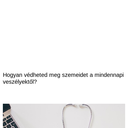
Hogyan védheted meg szemeidet a mindennapi
veszélyektől?