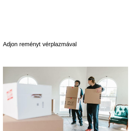
Adjon reményt vérplazmával