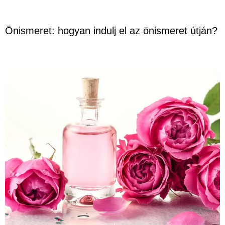
Önismeret: hogyan indulj el az önismeret útján?