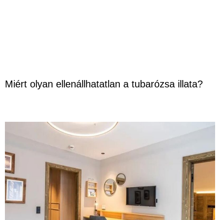
Miért olyan ellenállhatatlan a tubarózsa illata?