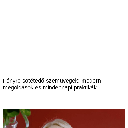
Fényre sötétedő szemüvegek: modern
megoldások és mindennapi praktikák