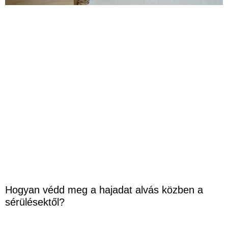
Hogyan védd meg a hajadat alvás közben a
sérülésektől?