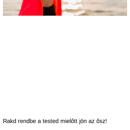
Rakd rendbe a tested mielőtt jön az ősz!