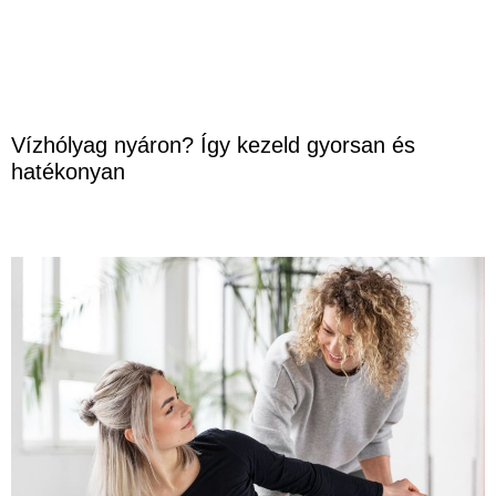
Vízhólyag nyáron? Így kezeld gyorsan és
hatékonyan