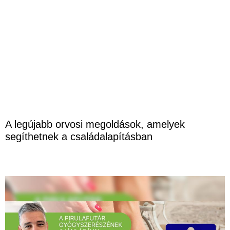
A legújabb orvosi megoldások, amelyek
segíthetnek a családalapításban