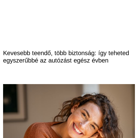
Kevesebb teendő, több biztonság: így teheted
egyszerűbbé az autózást egész évben