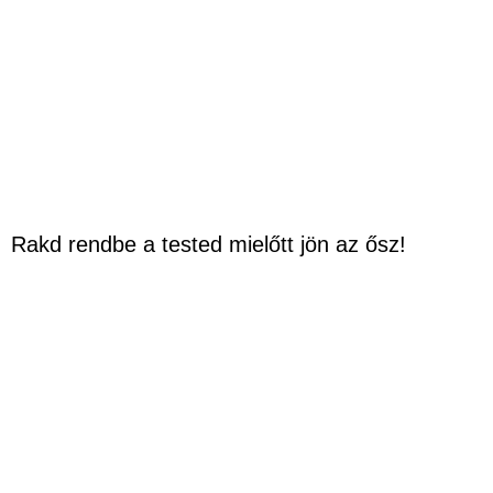
Rakd rendbe a tested mielőtt jön az ősz!