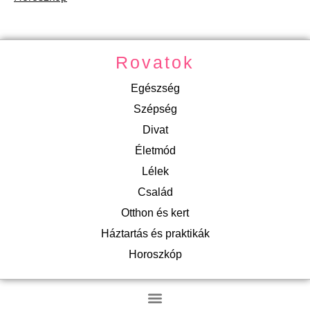
Rovatok
Egészség
Szépség
Divat
Életmód
Lélek
Család
Otthon és kert
Háztartás és praktikák
Horoszkóp