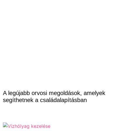
A legújabb orvosi megoldások, amelyek
segíthetnek a családalapításban