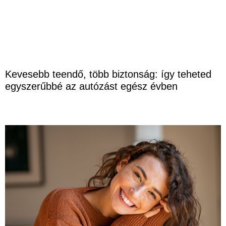
Kevesebb teendő, több biztonság: így teheted
egyszerűbbé az autózást egész évben