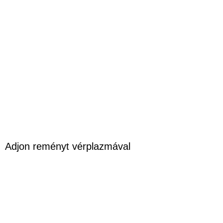
Adjon reményt vérplazmával