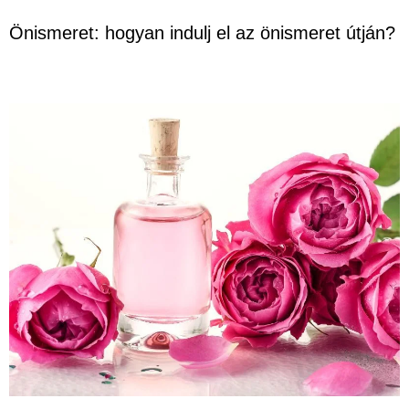
Önismeret: hogyan indulj el az önismeret útján?