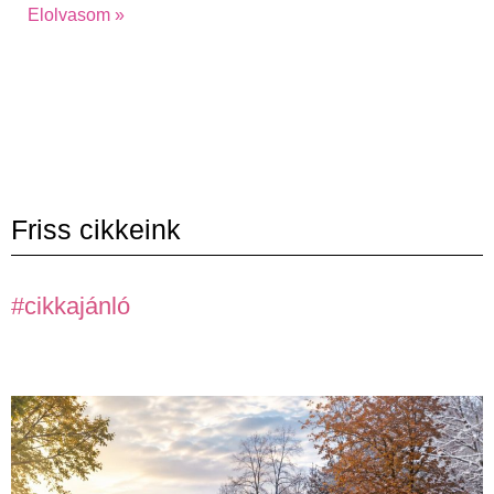
Elolvasom »
Friss cikkeink
#cikkajánló