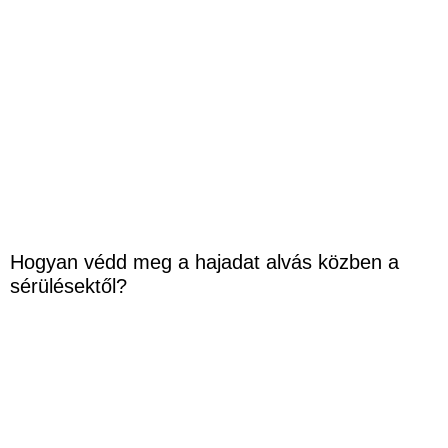
Hogyan védd meg a hajadat alvás közben a
sérülésektől?