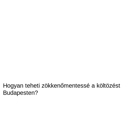
Hogyan teheti zökkenőmentessé a költözést
Budapesten?