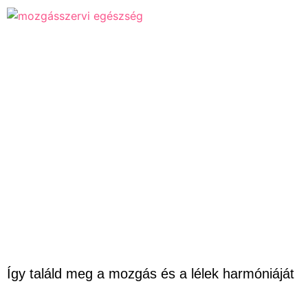
Így találd meg a mozgás és a lélek harmóniáját