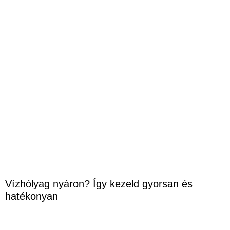
Vízhólyag nyáron? Így kezeld gyorsan és
hatékonyan