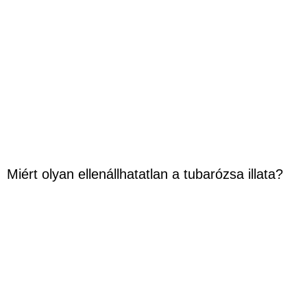
Miért olyan ellenállhatatlan a tubarózsa illata?