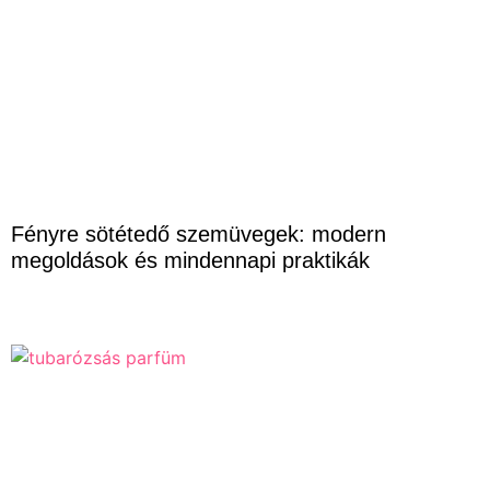
Fényre sötétedő szemüvegek: modern
megoldások és mindennapi praktikák