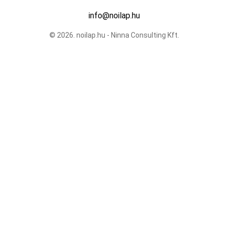
info@noilap.hu
© 2026. noilap.hu - Ninna Consulting Kft.