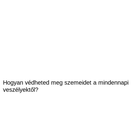
Hogyan védheted meg szemeidet a mindennapi
veszélyektől?