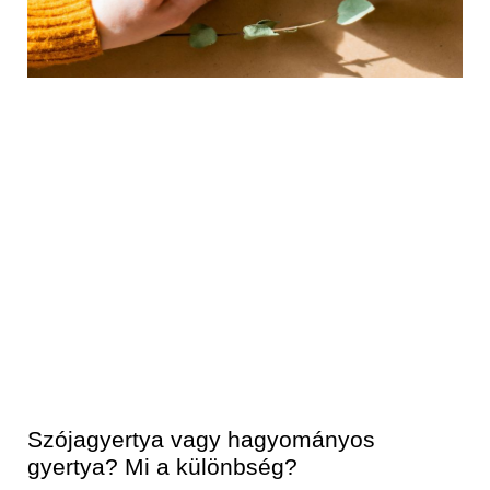
Szójagyertya vagy hagyományos
gyertya? Mi a különbség?