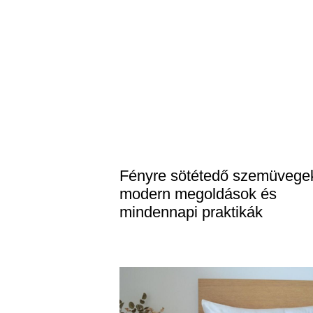
Fényre sötétedő szemüvege
modern megoldások és
mindennapi praktikák