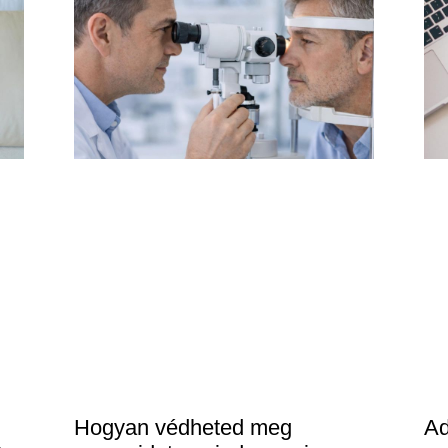
Hogyan védheted meg
Ad