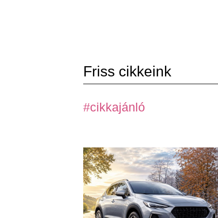
Friss cikkeink
#cikkajánló