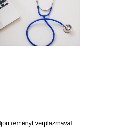
jon reményt vérplazmával