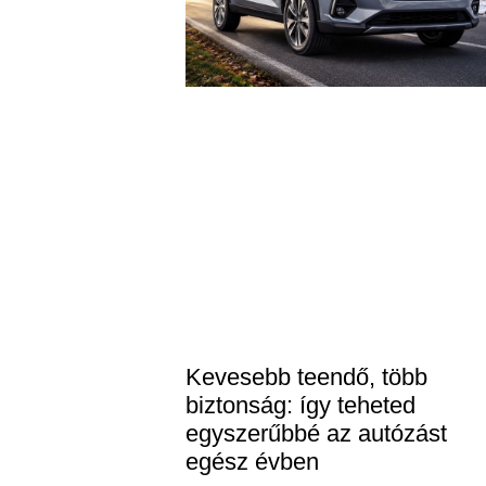
Kevesebb teendő, több
biztonság: így teheted
egyszerűbbé az autózást
egész évben