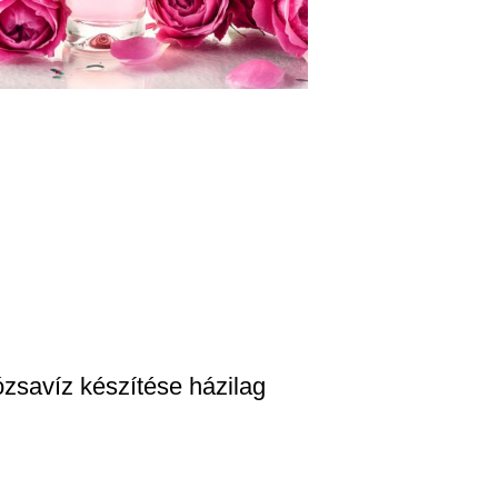
zsavíz készítése házilag