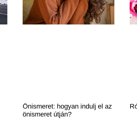
Önismeret: hogyan indulj el az
Ró
önismeret útján?