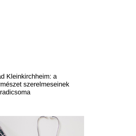
d Kleinkirchheim: a
rmészet szerelmeseinek
radicsoma