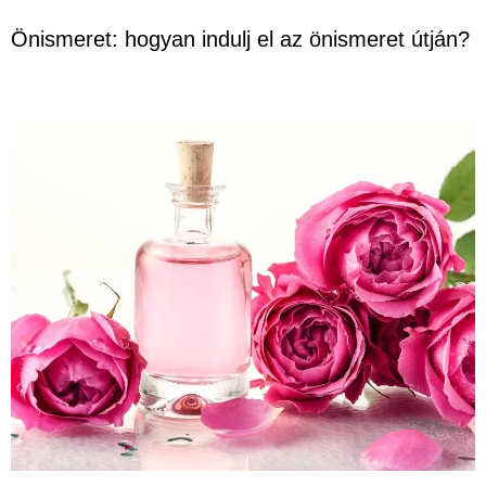
Önismeret: hogyan indulj el az önismeret útján?