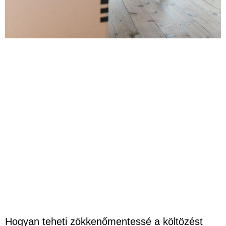
Hogyan teheti zökkenőmentessé a költözést