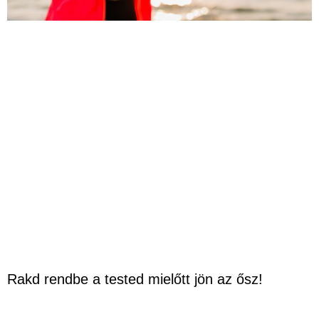
Rakd rendbe a tested mielőtt jön az ősz!