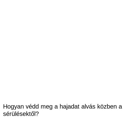
Hogyan védd meg a hajadat alvás közben a
sérülésektől?