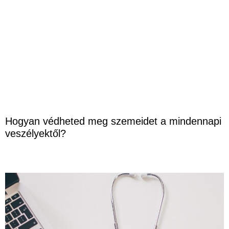
Hogyan védheted meg szemeidet a mindennapi
veszélyektől?