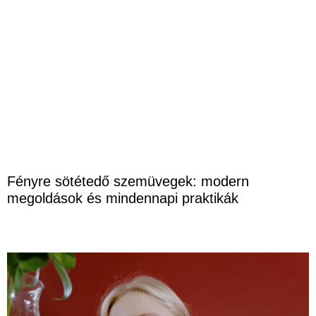
Fényre sötétedő szemüvegek: modern
megoldások és mindennapi praktikák