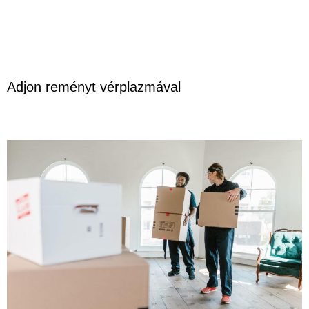
Adjon reményt vérplazmával