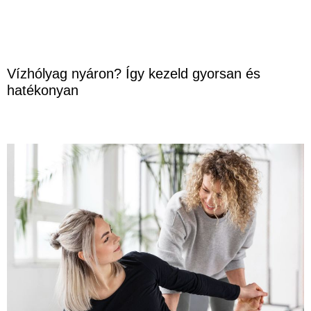
Vízhólyag nyáron? Így kezeld gyorsan és
hatékonyan