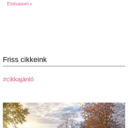
Elolvasom »
Friss cikkeink
#cikkajánló