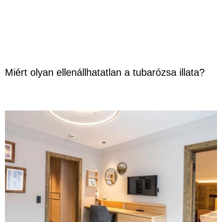
Miért olyan ellenállhatatlan a tubarózsa illata?