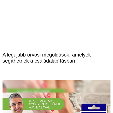
A legújabb orvosi megoldások, amelyek
segíthetnek a családalapításban