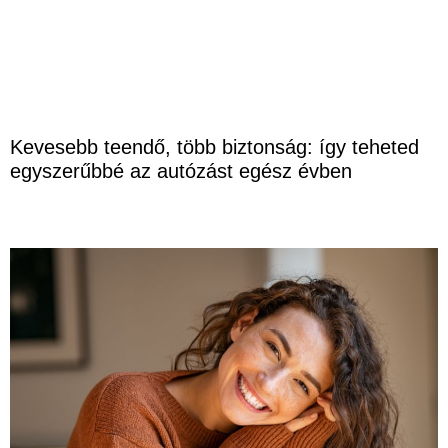
Kevesebb teendő, több biztonság: így teheted
egyszerűbbé az autózást egész évben