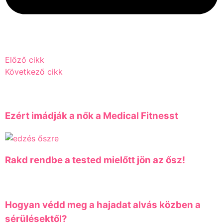
Előző cikk
Következő cikk
Ezért imádják a nők a Medical Fitnesst
Rakd rendbe a tested mielőtt jön az ősz!
Hogyan védd meg a hajadat alvás közben a
sérülésektől?