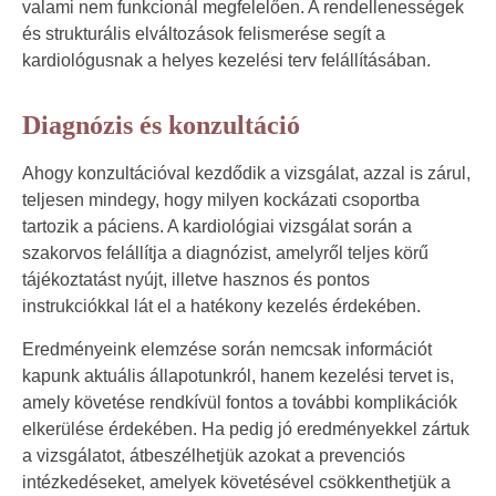
valami nem funkcionál megfelelően. A rendellenességek
és strukturális elváltozások felismerése segít a
kardiológusnak a helyes kezelési terv felállításában.
Diagnózis és konzultáció
Ahogy konzultációval kezdődik a vizsgálat, azzal is zárul,
teljesen mindegy, hogy milyen kockázati csoportba
tartozik a páciens. A kardiológiai vizsgálat során a
szakorvos felállítja a diagnózist, amelyről teljes körű
tájékoztatást nyújt, illetve hasznos és pontos
instrukciókkal lát el a hatékony kezelés érdekében.
Eredményeink elemzése során nemcsak információt
kapunk aktuális állapotunkról, hanem kezelési tervet is,
amely követése rendkívül fontos a további komplikációk
elkerülése érdekében. Ha pedig jó eredményekkel zártuk
a vizsgálatot, átbeszélhetjük azokat a prevenciós
intézkedéseket, amelyek követésével csökkenthetjük a