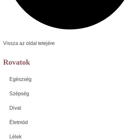
Vissza az oldal tetejére
Rovatok
Egészség
Szépség
Divat
Életmód
Lélek