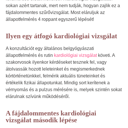
sokan azért tartanak, mert nem tudják, hogyan zajlik ez a
fájdalommentes szűrővizsgálat. Most eláruljuk az
állapotfelmérés 4 roppant egyszerű lépését!
Ilyen egy átfogó kardiológiai vizsgálat
A konzultációt egy általános belgyógyászati
állapotfelmérés és rutin
kardiológiai vizsgálat
követi. A
szakorvosok ilyenkor kérdéseket tesznek fel, vagy
átolvassák hozott leleteinket és megismerkednek
kórtörténetünkkel, felmérik aktuális tüneteinket és
értékelik fizikai állapotunkat. Mindig sort kerítenek a
vérnyomás és a pulzus mérésére is, melyek szintén sokat
elárulnak szívünk működéséről.
A fájdalommentes kardiológiai
vizsgálat második lépése