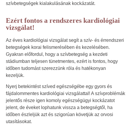
szívbetegségek kialakulásának kockázatát.
Ezért fontos a rendszeres kardiológiai
vizsgálat!
Az éves kardiológiai vizsgálat segít a szív- és érrendszeri
betegségek korai felismerésében és kezelésében.
Gyakran előfordul, hogy a szívbetegség a kezdeti
stádiumban teljesen tünetmentes, ezért is fontos, hogy
időben tudomást szerezzünk róla és hatékonyan
kezeljük.
Nyerj betekintést szíved egészségébe egy gyors és
fájdalommentes kardiológiai vizsgálattal! A szívproblémák
jelentős része igen komoly egészségügyi kockázatot
jelent, de éveket lophatunk vissza a betegségtől, ha
időben észleljük azt és szigorúan követjük az orvosi
utasításokat.