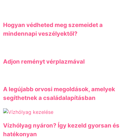
Hogyan védheted meg szemeidet a
mindennapi veszélyektől?
Adjon reményt vérplazmával
A legújabb orvosi megoldások, amelyek
segíthetnek a családalapításban
Vízhólyag nyáron? Így kezeld gyorsan és
hatékonyan