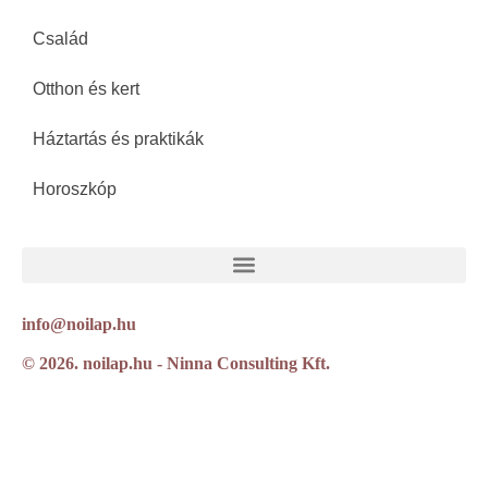
Család
Otthon és kert
Háztartás és praktikák
Horoszkóp
info@noilap.hu
© 2026. noilap.hu - Ninna Consulting Kft.