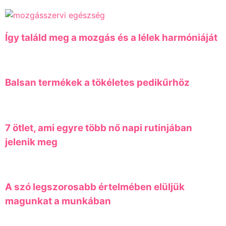
Így találd meg a mozgás és a lélek harmóniáját
Balsan termékek a tökéletes pedikűrhöz
7 ötlet, ami egyre több nő napi rutinjában
jelenik meg
A szó legszorosabb értelmében elüljük
magunkat a munkában