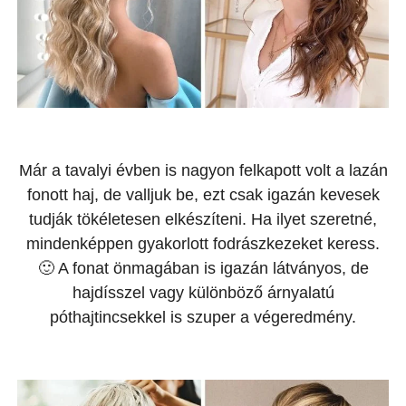
Már a tavalyi évben is nagyon felkapott volt a lazán
fonott haj, de valljuk be, ezt csak igazán kevesek
tudják tökéletesen elkészíteni. Ha ilyet szeretné,
mindenképpen gyakorlott fodrászkezeket keress.
🙂 A fonat önmagában is igazán látványos, de
hajdísszel vagy különböző árnyalatú
póthajtincsekkel is szuper a végeredmény.