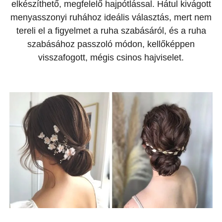
elkészíthető, megfelelő hajpótlással. Hátul kivágott
menyasszonyi ruhához ideális választás, mert nem
tereli el a figyelmet a ruha szabásáról, és a ruha
szabásához passzoló módon, kellőképpen
visszafogott, mégis csinos hajviselet.