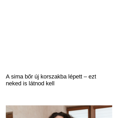
A sima bőr új korszakba lépett – ezt
neked is látnod kell