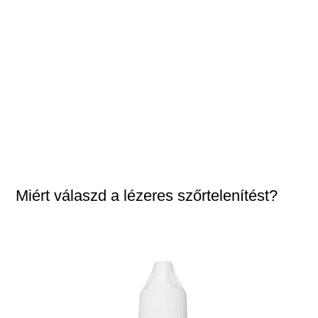
Miért válaszd a lézeres szőrtelenítést?