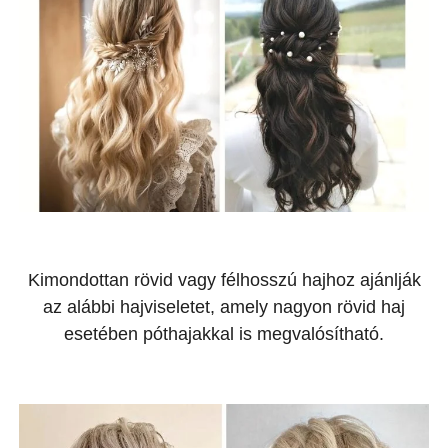
Kimondottan rövid vagy félhosszú hajhoz ajánlják
az alábbi hajviseletet, amely nagyon rövid haj
esetében póthajakkal is megvalósítható.