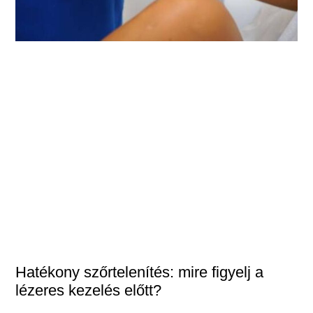
Hatékony szőrtelenítés: mire figyelj a
lézeres kezelés előtt?