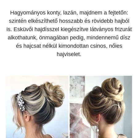
Hagyományos konty, lazán, majdnem a fejtetőn:
szintén elkészíthető hosszabb és rövidebb hajból
is. Esküvői hajdísszel kiegészítve látványos frizurát
alkothatunk, önmagában pedig, mindennemű dísz
és hajcsat nélkül kimondottan csinos, nőies
hajviselet.