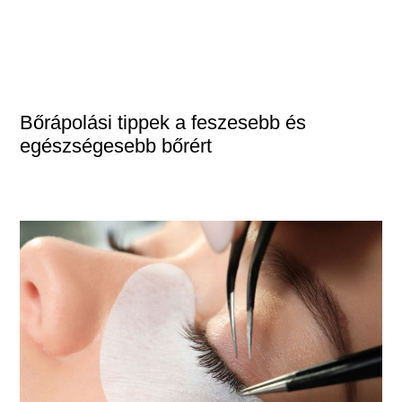
Bőrápolási tippek a feszesebb és
egészségesebb bőrért