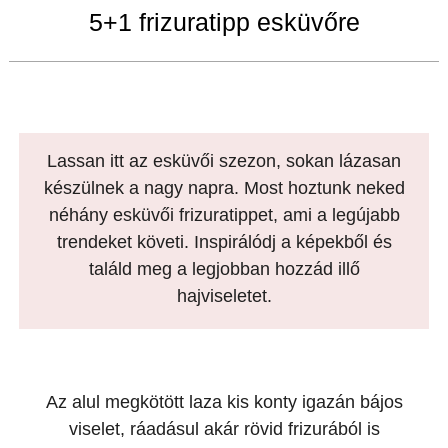
5+1 frizuratipp esküvőre
Lassan itt az esküvői szezon, sokan lázasan
készülnek a nagy napra. Most hoztunk neked
néhány esküvői frizuratippet, ami a legújabb
trendeket követi. Inspirálódj a képekből és
találd meg a legjobban hozzád illő
hajviseletet.
Az alul megkötött laza kis konty igazán bájos
viselet, ráadásul akár rövid frizurából is