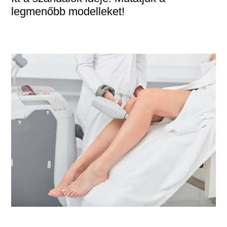
legmenőbb modelleket!