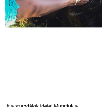
Itt a szandálok ideje! Mutatjuk a