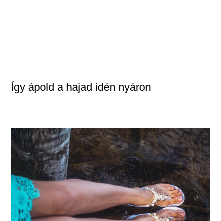
Így ápold a hajad idén nyáron