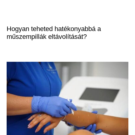
Hogyan teheted hatékonyabbá a
műszempillák eltávolítását?