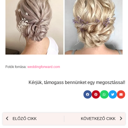
Fotók forrása:
weddingforward.com
Kérjük, támogass bennünket egy megosztással!
ELŐZŐ CIKK
KÖVETKEZŐ CIKK