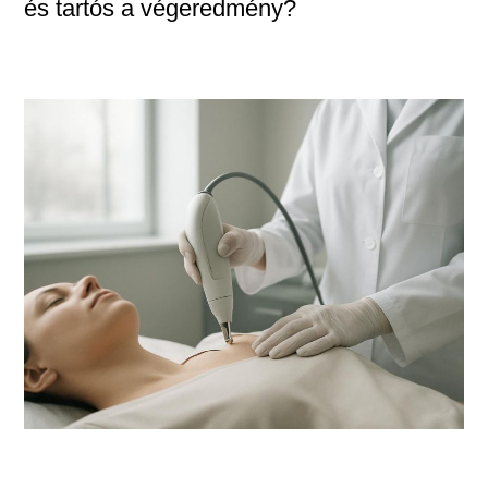
és tartós a végeredmény?