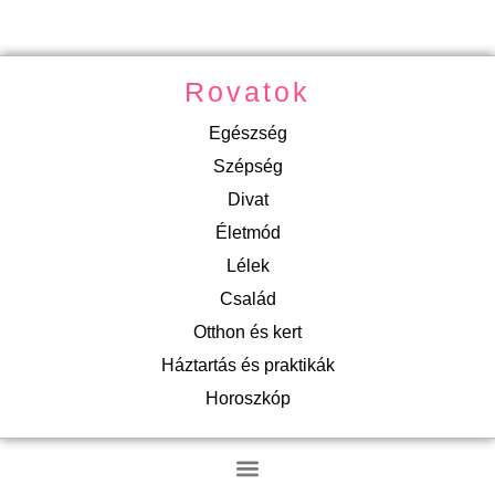
Rovatok
Egészség
Szépség
Divat
Életmód
Lélek
Család
Otthon és kert
Háztartás és praktikák
Horoszkóp