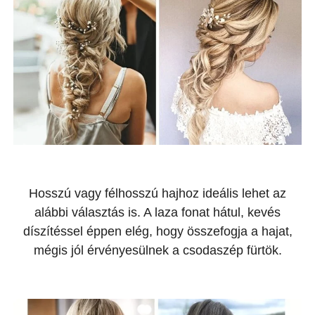
Hosszú vagy félhosszú hajhoz ideális lehet az
alábbi választás is. A laza fonat hátul, kevés
díszítéssel éppen elég, hogy összefogja a hajat,
mégis jól érvényesülnek a csodaszép fürtök.