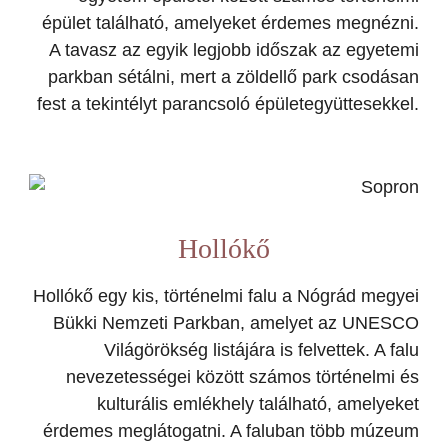
épület található, amelyeket érdemes megnézni.
A tavasz az egyik legjobb időszak az egyetemi
parkban sétálni, mert a zöldellő park csodásan
fest a tekintélyt parancsoló épületegyüttesekkel.
Hollókő
Hollókő egy kis, történelmi falu a Nógrád megyei
Bükki Nemzeti Parkban, amelyet az UNESCO
Világörökség listájára is felvettek. A falu
nevezetességei között számos történelmi és
kulturális emlékhely található, amelyeket
érdemes meglátogatni. A faluban több múzeum