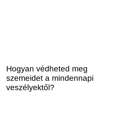
Hogyan védheted meg
szemeidet a mindennapi
veszélyektől?