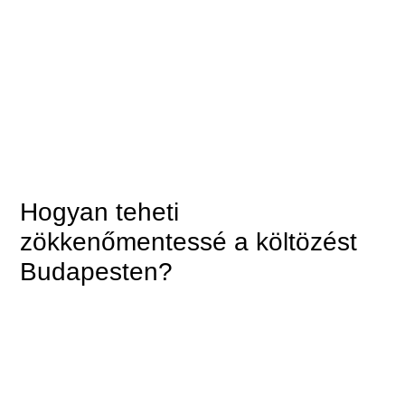
Hogyan teheti
zökkenőmentessé a költözést
Budapesten?