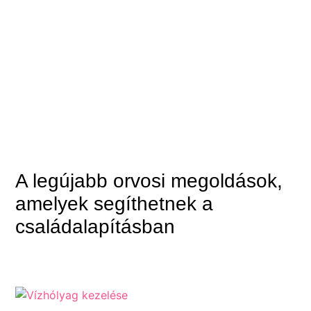
A legújabb orvosi megoldások,
amelyek segíthetnek a
családalapításban