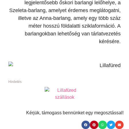
legjelentősebb őskori barlangi lelőhelye, a
Szeleta-barlang, amelyet érdemes meglátogatni,
illetve az Anna-barlang, amely egy több száz
méter hosszú földalatti sziklaformáció. A
barlangokban lehetőség van tárlatvezetés
kérésére.
Hirdetés
Kérjük, támogass bennünket egy megosztással!