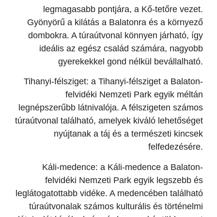
legmagasabb pontjára, a Kő-tetőre vezet.
Gyönyörű a kilátás a Balatonra és a környező
dombokra. A túraútvonal könnyen járható, így
ideális az egész család számára, nagyobb
gyerekekkel gond nélkül bevállalható.
Tihanyi-félsziget: a Tihanyi-félsziget a Balaton-
felvidéki Nemzeti Park egyik méltán
legnépszerűbb látnivalója. A félszigeten számos
túraútvonal található, amelyek kiváló lehetőséget
nyújtanak a táj és a természeti kincsek
felfedezésére.
Káli-medence: a Káli-medence a Balaton-
felvidéki Nemzeti Park egyik legszebb és
leglátogatottabb vidéke. A medencében található
túraútvonalak számos kulturális és történelmi