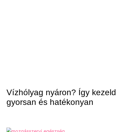
Vízhólyag nyáron? Így kezeld
gyorsan és hatékonyan