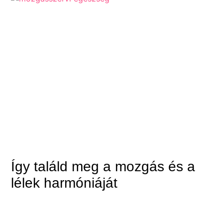
Így találd meg a mozgás és a
lélek harmóniáját