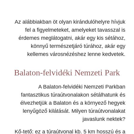
Az alábbiakban öt olyan kirándulóhelyre hívjuk
fel a figyelmeteket, amelyeket tavasszal is
érdemes meglátogatni, akár egy kis sétához,
könnyű természetjáró túrához, akár egy
kellemes városnézéshez lenne kedvetek.
Balaton-felvidéki Nemzeti Park
A Balaton-felvidéki Nemzeti Parkban
fantasztikus túraútvonalakon sétálhatunk és
élvezhetjük a Balaton és a környező hegyek
lenyűgöző kilátását. Milyen túraútvonalakat
javaslunk nektek?
Kő-tető: ez a túraútvonal kb. 5 km hosszú és a