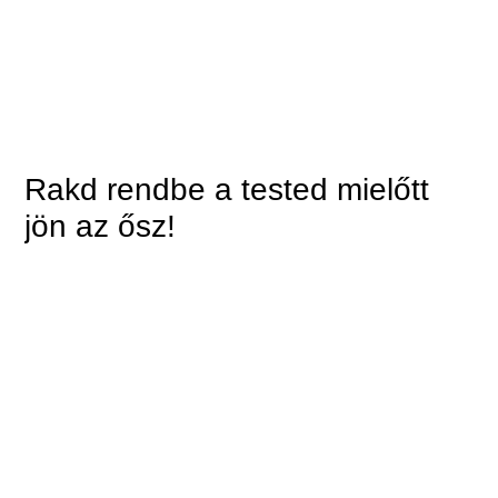
Rakd rendbe a tested mielőtt
jön az ősz!