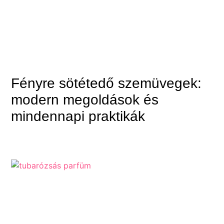
Fényre sötétedő szemüvegek:
modern megoldások és
mindennapi praktikák