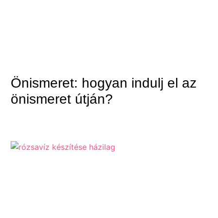
Önismeret: hogyan indulj el az
önismeret útján?