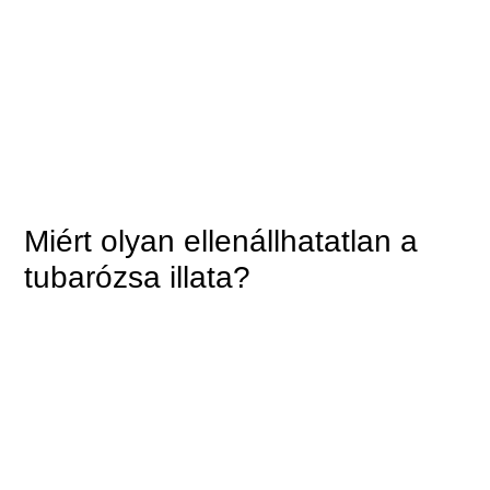
Miért olyan ellenállhatatlan a
tubarózsa illata?