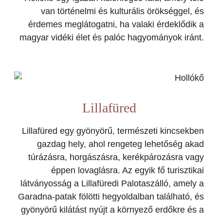
van történelmi és kulturális örökséggel, és
érdemes meglátogatni, ha valaki érdeklődik a
magyar vidéki élet és palóc hagyományok iránt.
Lillafüred
Lillafüred egy gyönyörű, természeti kincsekben
gazdag hely, ahol rengeteg lehetőség akad
túrázásra, horgászásra, kerékpározásra vagy
éppen lovaglásra. Az egyik fő turisztikai
látványosság a Lillafüredi Palotaszálló, amely a
Garadna-patak fölötti hegyoldalban található, és
gyönyörű kilátást nyújt a környező erdőkre és a