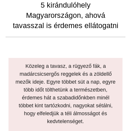
5 kirándulóhely
Magyarországon, ahová
tavasszal is érdemes ellátogatni
Közeleg a tavasz, a rügyező fák, a
madárcsicsergős reggelek és a zöldellő
mezők ideje. Egyre többet süt a nap, egyre
több időt tölthetünk a természetben,
érdemes hát a szabadidőnkben minél
többet kint tartózkodni, nagyokat sétálni,
hogy elfeledjük a téli álmosságot és
kedvtelenséget.