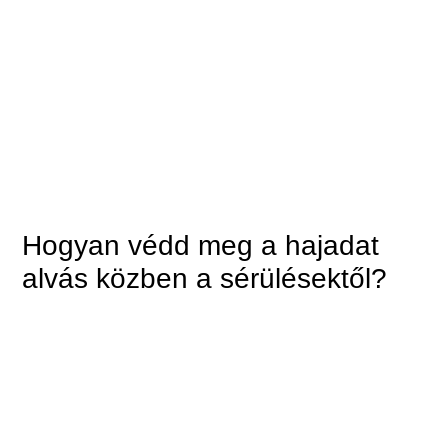
Hogyan védd meg a hajadat
alvás közben a sérülésektől?