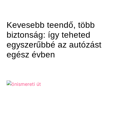
Kevesebb teendő, több
biztonság: így teheted
egyszerűbbé az autózást
egész évben