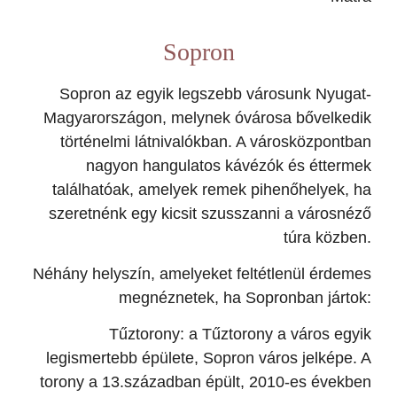
Sopron
Sopron az egyik legszebb városunk Nyugat-
Magyarországon, melynek óvárosa bővelkedik
történelmi látnivalókban. A városközpontban
nagyon hangulatos kávézók és éttermek
találhatóak, amelyek remek pihenőhelyek, ha
szeretnénk egy kicsit szusszanni a városnéző
túra közben.
Néhány helyszín, amelyeket feltétlenül érdemes
megnéznetek, ha Sopronban jártok:
Tűztorony: a Tűztorony a város egyik
legismertebb épülete, Sopron város jelképe. A
torony a 13.században épült, 2010-es években