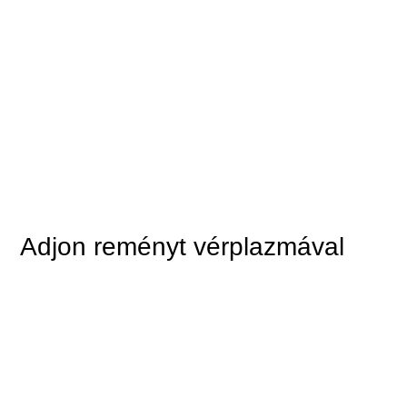
Adjon reményt vérplazmával