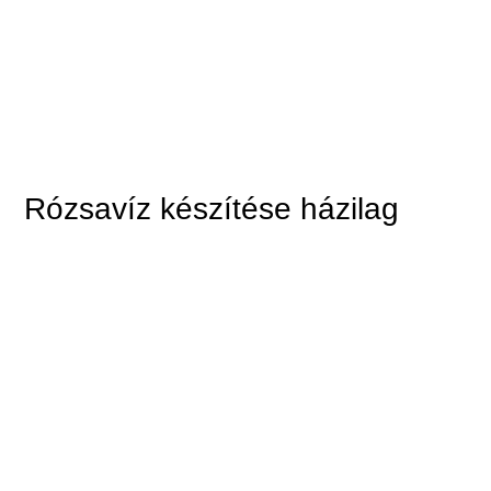
Rózsavíz készítése házilag