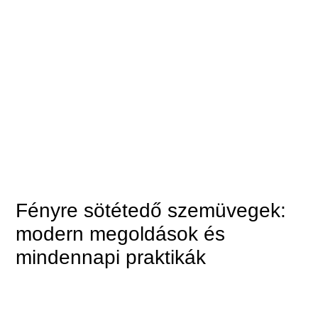
Fényre sötétedő szemüvegek:
modern megoldások és
mindennapi praktikák