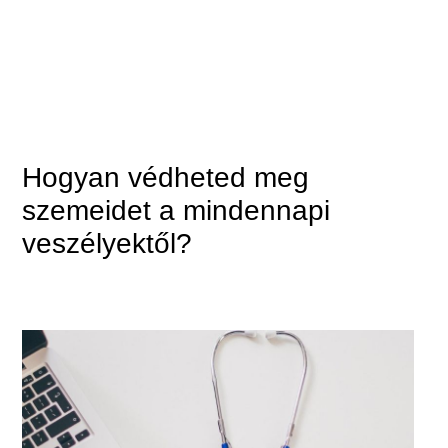
Hogyan védheted meg
szemeidet a mindennapi
veszélyektől?