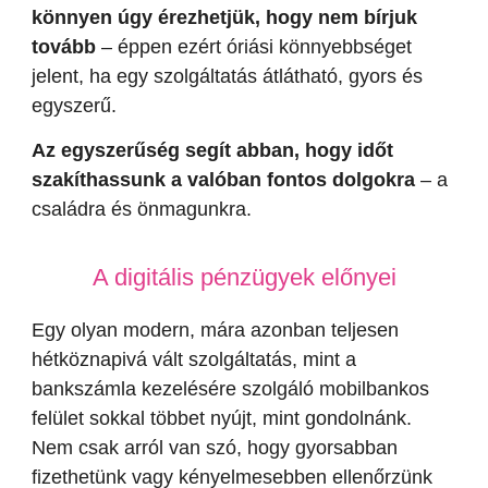
könnyen úgy érezhetjük, hogy nem bírjuk
tovább
– éppen ezért óriási könnyebbséget
jelent, ha egy szolgáltatás átlátható, gyors és
egyszerű.
Az egyszerűség segít abban, hogy időt
szakíthassunk a valóban fontos dolgokra
– a
családra és önmagunkra.
A digitális pénzügyek előnyei
Egy olyan modern, mára azonban teljesen
hétköznapivá vált szolgáltatás, mint a
bankszámla kezelésére szolgáló mobilbankos
felület sokkal többet nyújt, mint gondolnánk.
Nem csak arról van szó, hogy gyorsabban
fizethetünk vagy kényelmesebben ellenőrzünk