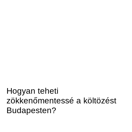
Hogyan teheti
zökkenőmentessé a költözést
Budapesten?