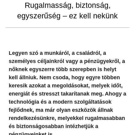
Rugalmasság, biztonság,
egyszerűség – ez kell nekünk
Legyen szó a munkáról, a családról, a
személyes céljainkról vagy a pénzügyekről, a
nőknek egyszerre több szerepben is helyt
kell állniuk. Nem csoda, hogy egyre többen
keresik azokat a megoldásokat, melyek időt,
energiát és stresszt takarítanak meg. Ahogy a
technológia és a modern szolgáltatások
fejlődnek, ma már olyan eszközök állnak
rendelkezésünkre, melyekkel rugalmasabban
és biztonságosabban intézhetjük a
pénzügyeinket is.