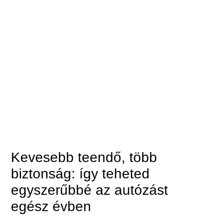
Kevesebb teendő, több
biztonság: így teheted
egyszerűbbé az autózást
egész évben