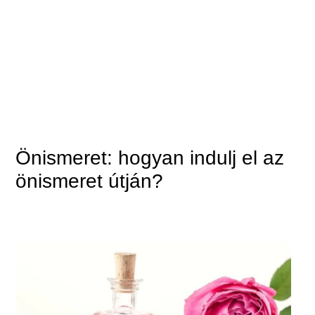
Önismeret: hogyan indulj el az
önismeret útján?