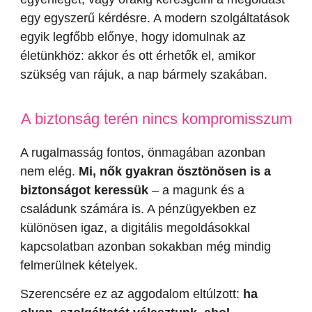
egy egyszerű kérdésre. A modern szolgáltatások
egyik legfőbb előnye, hogy idomulnak az
életünkhöz: akkor és ott érhetők el, amikor
szükség van rájuk, a nap bármely szakában.
A biztonság terén nincs kompromisszum
A rugalmasság fontos, önmagában azonban
nem elég.
Mi, nők gyakran ösztönösen is a
biztonságot keressük
– a magunk és a
családunk számára is. A pénzügyekben ez
különösen igaz, a digitális megoldásokkal
kapcsolatban azonban sokakban még mindig
felmerülnek kételyek.
Szerencsére ez az aggodalom eltúlzott:
ha