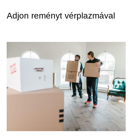
Adjon reményt vérplazmával