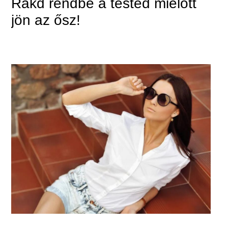
Rakd rendbe a tested mielőtt
jön az ősz!