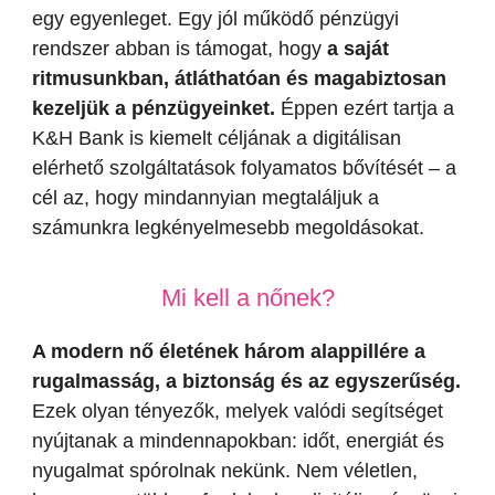
egy egyenleget. Egy jól működő pénzügyi
rendszer abban is támogat, hogy
a saját
ritmusunkban, átláthatóan és magabiztosan
kezeljük a pénzügyeinket.
Éppen ezért tartja a
K&H Bank is kiemelt céljának a digitálisan
elérhető szolgáltatások folyamatos bővítését – a
cél az, hogy mindannyian megtaláljuk a
számunkra legkényelmesebb megoldásokat.
Mi kell a nőnek?
A modern nő életének három alappillére
a
rugalmasság, a biztonság és az egyszerűség.
Ezek olyan tényezők, melyek valódi segítséget
nyújtanak a mindennapokban: időt, energiát és
nyugalmat spórolnak nekünk. Nem véletlen,