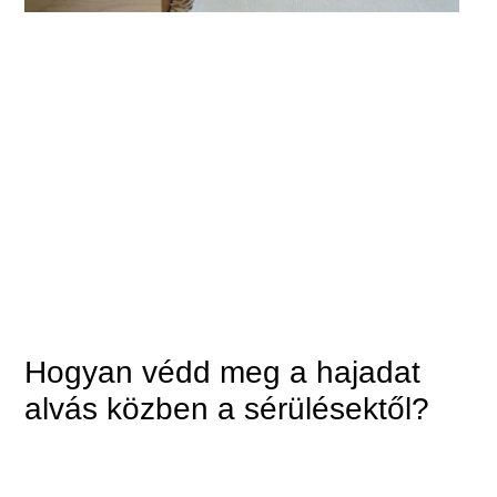
Hogyan védd meg a hajadat
alvás közben a sérülésektől?