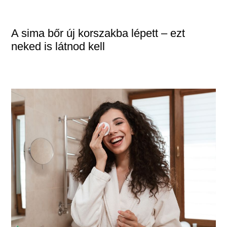
A sima bőr új korszakba lépett – ezt
neked is látnod kell