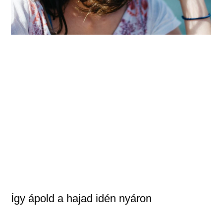
Így ápold a hajad idén nyáron