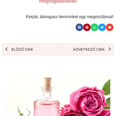
megfogadásával!
Kérjük, támogass bennünket egy megosztással!
ELŐZŐ CIKK
KÖVETKEZŐ CIKK