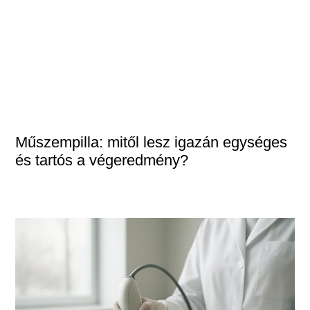
Műszempilla: mitől lesz igazán egységes
és tartós a végeredmény?