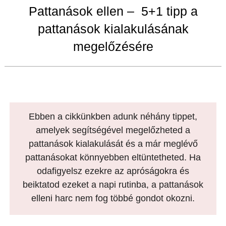
Pattanások ellen – 5+1 tipp a
pattanások kialakulásának
megelőzésére
Ebben a cikkünkben adunk néhány tippet,
amelyek segítségével megelőzheted a
pattanások kialakulását és a már meglévő
pattanásokat könnyebben eltüntetheted. Ha
odafigyelsz ezekre az apróságokra és
beiktatod ezeket a napi rutinba, a pattanások
elleni harc nem fog többé gondot okozni.