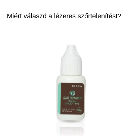
Miért válaszd a lézeres szőrtelenítést?