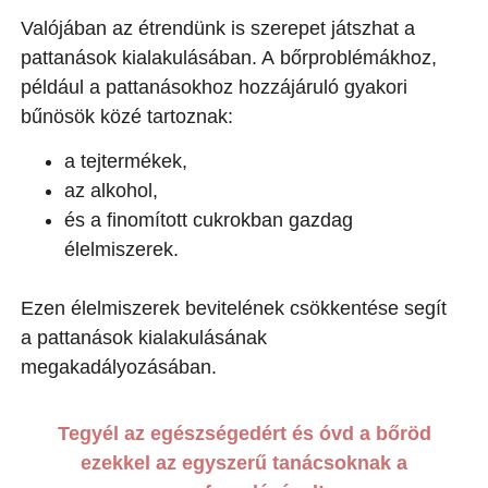
Valójában az étrendünk is szerepet játszhat a
pattanások kialakulásában. A bőrproblémákhoz,
például a pattanásokhoz hozzájáruló gyakori
bűnösök közé tartoznak:
a tejtermékek,
az alkohol,
és a finomított cukrokban gazdag
élelmiszerek.
Ezen élelmiszerek bevitelének csökkentése segít
a pattanások kialakulásának
megakadályozásában.
Tegyél az egészségedért és óvd a bőröd
ezekkel az egyszerű tanácsoknak a