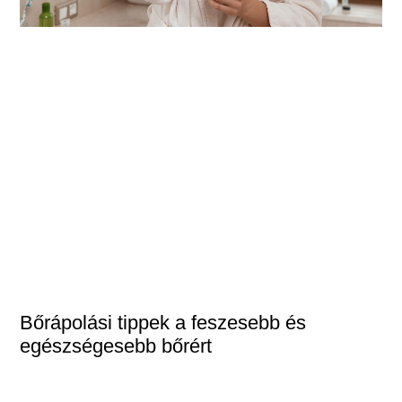
Bőrápolási tippek a feszesebb és
egészségesebb bőrért