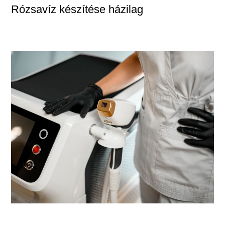
Rózsavíz készítése házilag