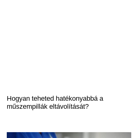
Hogyan teheted hatékonyabbá a
műszempillák eltávolítását?