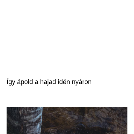
Így ápold a hajad idén nyáron