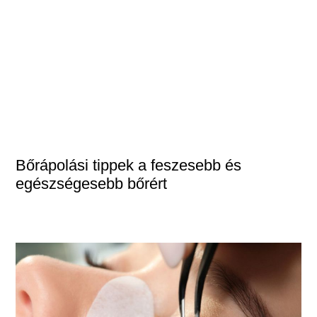
Bőrápolási tippek a feszesebb és
egészségesebb bőrért