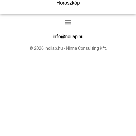
Horoszkóp
info@noilap.hu
© 2026. noilap.hu - Ninna Consulting Kft.