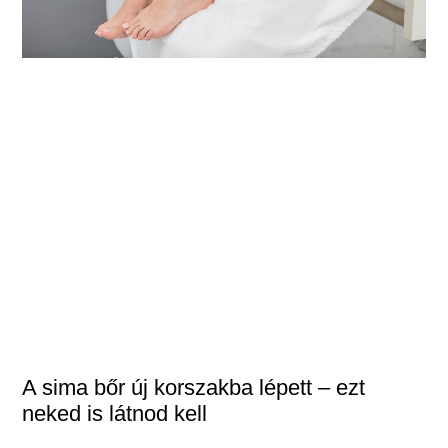
A sima bőr új korszakba lépett – ezt
neked is látnod kell