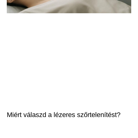
Miért válaszd a lézeres szőrtelenítést?