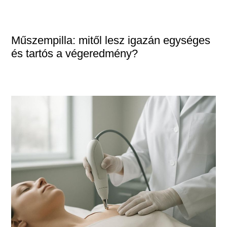
Műszempilla: mitől lesz igazán egységes
és tartós a végeredmény?