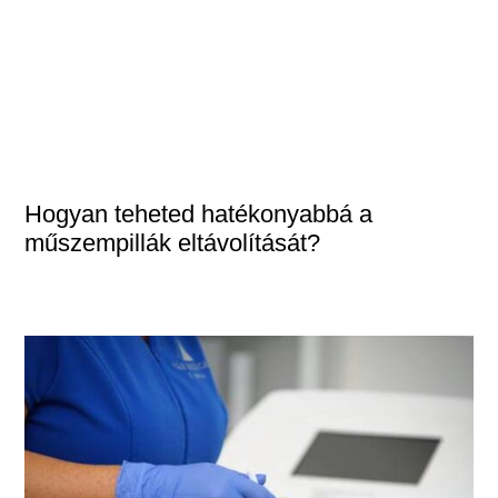
Hogyan teheted hatékonyabbá a
műszempillák eltávolítását?