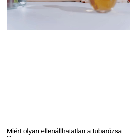
Miért olyan ellenállhatatlan a tubarózsa