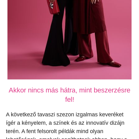
Akkor nincs más hátra, mint beszerzésre
fel!
A következő tavaszi szezon izgalmas keveréket
ígér a kényelem, a színek és az innovatív dizájn
terén. A fent felsorolt példák mind olyan