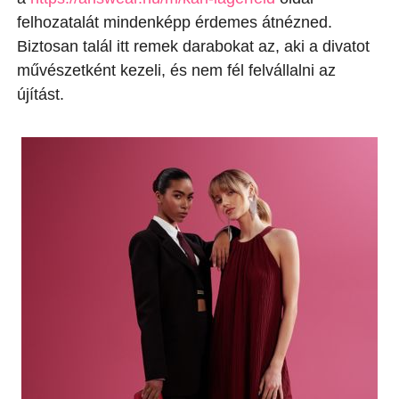
felhozatalát mindenképp érdemes átnézned.
Biztosan talál itt remek darabokat az, aki a divatot
művészetként kezeli, és nem fél felvállalni az
újítást.