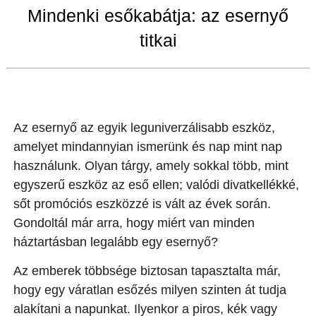
Mindenki esőkabátja: az esernyő
titkai
Az esernyő az egyik leguniverzálisabb eszköz,
amelyet mindannyian ismerünk és nap mint nap
használunk. Olyan tárgy, amely sokkal több, mint
egyszerű eszköz az eső ellen; valódi divatkellékké,
sőt promóciós eszközzé is vált az évek során.
Gondoltál már arra, hogy miért van minden
háztartásban legalább egy esernyő?
Az emberek többsége biztosan tapasztalta már,
hogy egy váratlan esőzés milyen szinten át tudja
alakítani a napunkat. Ilyenkor a piros, kék vagy