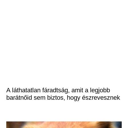
A láthatatlan fáradtság, amit a legjobb
barátnőid sem biztos, hogy észrevesznek