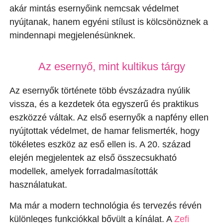
akár mintás esernyőink nemcsak védelmet
nyújtanak, hanem egyéni stílust is kölcsönöznek a
mindennapi megjelenésünknek.
Az esernyő, mint kultikus tárgy
Az esernyők története több évszázadra nyúlik
vissza, és a kezdetek óta egyszerű és praktikus
eszközzé váltak. Az első esernyők a napfény ellen
nyújtottak védelmet, de hamar felismerték, hogy
tökéletes eszköz az eső ellen is. A 20. század
elején megjelentek az első összecsukható
modellek, amelyek forradalmasították
használatukat.
Ma már a modern technológia és tervezés révén
különleges funkciókkal bővült a kínálat. A
Zefi