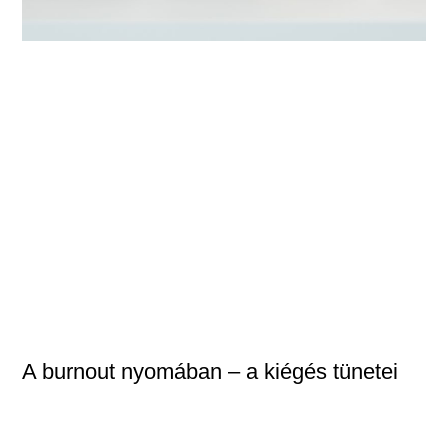
A burnout nyomában – a kiégés tünetei