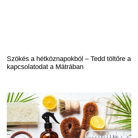
Szökés a hétköznapokból – Tedd töltőre a
kapcsolatodat a Mátrában