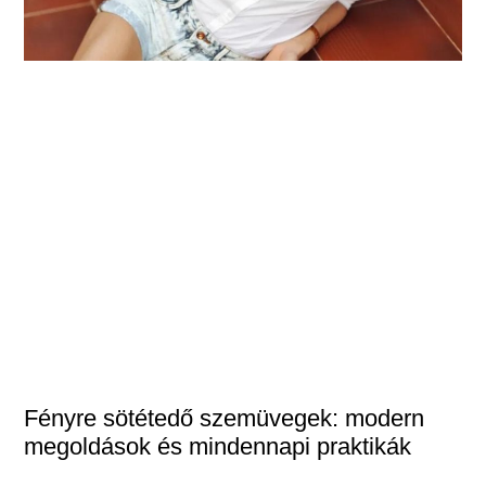
Fényre sötétedő szemüvegek: modern
megoldások és mindennapi praktikák