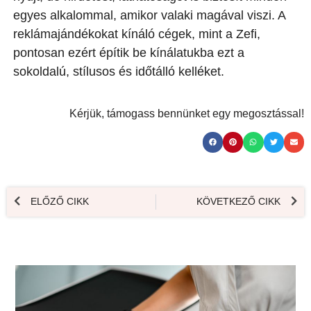
egyes alkalommal, amikor valaki magával viszi. A
reklámajándékokat kínáló cégek, mint a Zefi,
pontosan ezért építik be kínálatukba ezt a
sokoldalú, stílusos és időtálló kelléket.
Kérjük, támogass bennünket egy megosztással!
ELŐZŐ CIKK
KÖVETKEZŐ CIKK