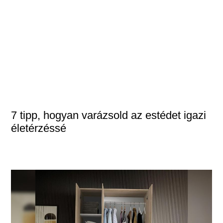
7 tipp, hogyan varázsold az estédet igazi
életérzéssé