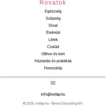
Rovatok
Egészség
Szépség
Divat
Életmód
Lélek
Család
Otthon és kert
Háztartás és praktikák
Horoszkóp
info@noilap.hu
© 2026. noilap.hu - Ninna Consulting Kft.