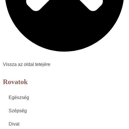
Vissza az oldal tetejére
Rovatok
Egészség
Szépség
Divat