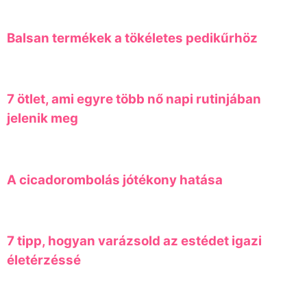
Balsan termékek a tökéletes pedikűrhöz
7 ötlet, ami egyre több nő napi rutinjában
jelenik meg
A cicadorombolás jótékony hatása
7 tipp, hogyan varázsold az estédet igazi
életérzéssé