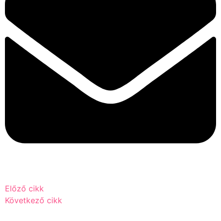
Előző cikk
Következő cikk