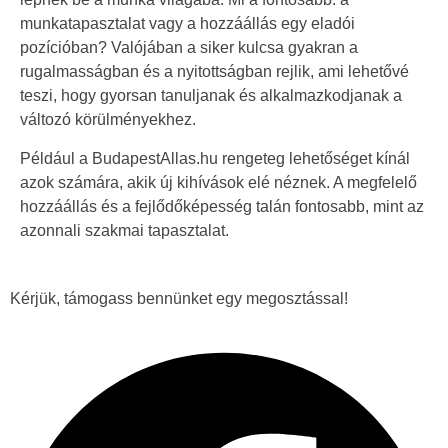
munkatapasztalat vagy a hozzáállás egy eladói
pozícióban? Valójában a siker kulcsa gyakran a
rugalmasságban és a nyitottságban rejlik, ami lehetővé
teszi, hogy gyorsan tanuljanak és alkalmazkodjanak a
változó körülményekhez.
Például a BudapestAllas.hu rengeteg lehetőséget kínál
azok számára, akik új kihívások elé néznek. A megfelelő
hozzáállás és a fejlődőképesség talán fontosabb, mint az
azonnali szakmai tapasztalat.
Kérjük, támogass bennünket egy megosztással!