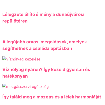
Lélegzetelállító élmény a dunaújvárosi
repülőtéren
A legújabb orvosi megoldások, amelyek
segíthetnek a családalapításban
Vízhólyag nyáron? Így kezeld gyorsan és
hatékonyan
Így találd meg a mozgás és a lélek harmóniáját