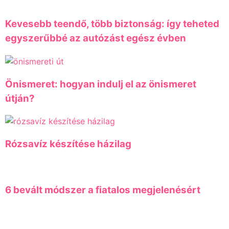
Kevesebb teendő, több biztonság: így teheted
egyszerűbbé az autózást egész évben
Önismeret: hogyan indulj el az önismeret
útján?
Rózsavíz készítése házilag
6 bevált módszer a fiatalos megjelenésért