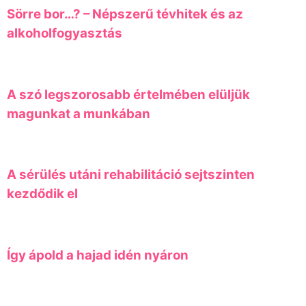
Sörre bor…? – Népszerű tévhitek és az
alkoholfogyasztás
A szó legszorosabb értelmében elüljük
magunkat a munkában
A sérülés utáni rehabilitáció sejtszinten
kezdődik el
Így ápold a hajad idén nyáron