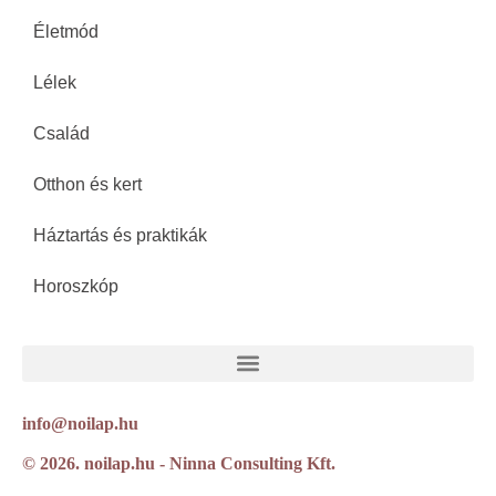
Életmód
Lélek
Család
Otthon és kert
Háztartás és praktikák
Horoszkóp
info@noilap.hu
© 2026. noilap.hu - Ninna Consulting Kft.