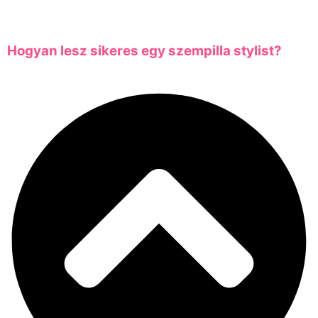
Hogyan lesz sikeres egy szempilla stylist?