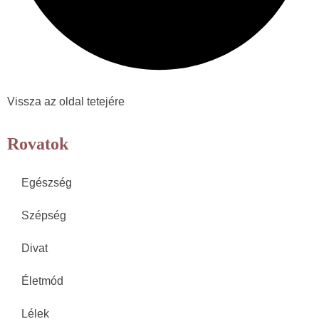
Vissza az oldal tetejére
Rovatok
Egészség
Szépség
Divat
Életmód
Lélek