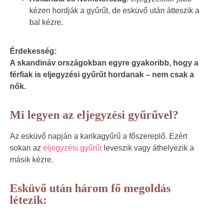
kézen hordják a gyűrűt, de esküvő után átteszik a
bal kézre.
Érdekesség:
A skandináv országokban egyre gyakoribb, hogy a
férfiak is eljegyzési gyűrűt hordanak – nem csak a
nők.
Mi legyen az eljegyzési gyűrűvel?
Az esküvő napján a karikagyűrű a főszereplő. Ezért
sokan az
eljegyzési gyűrűt
leveszik vagy áthelyezik a
másik kézre.
Esküvő után három fő megoldás
létezik: