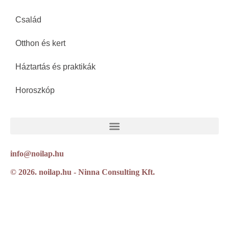
Család
Otthon és kert
Háztartás és praktikák
Horoszkóp
info@noilap.hu
© 2026. noilap.hu - Ninna Consulting Kft.