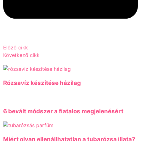
Előző cikk
Következő cikk
Rózsavíz készítése házilag
6 bevált módszer a fiatalos megjelenésért
Miért olyan ellenállhatatlan a tubarózsa illata?