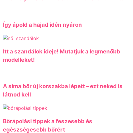
Így ápold a hajad idén nyáron
Itt a szandálok ideje! Mutatjuk a legmenőbb
modelleket!
A sima bőr új korszakba lépett – ezt neked is
látnod kell
Bőrápolási tippek a feszesebb és
egészségesebb bőrért