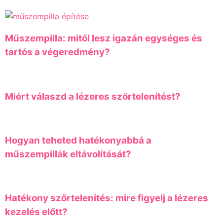
Műszempilla: mitől lesz igazán egységes és
tartós a végeredmény?
Miért válaszd a lézeres szőrtelenítést?
Hogyan teheted hatékonyabbá a
műszempillák eltávolítását?
Hatékony szőrtelenítés: mire figyelj a lézeres
kezelés előtt?