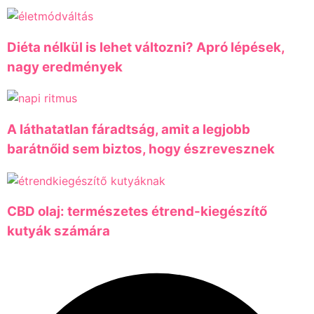
Diéta nélkül is lehet változni? Apró lépések,
nagy eredmények
A láthatatlan fáradtság, amit a legjobb
barátnőid sem biztos, hogy észrevesznek
CBD olaj: természetes étrend-kiegészítő
kutyák számára