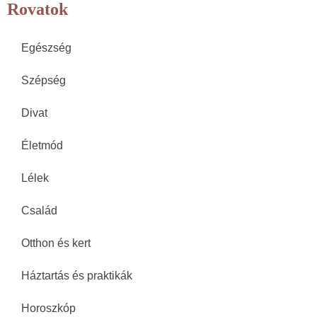
Rovatok
Egészség
Szépség
Divat
Életmód
Lélek
Család
Otthon és kert
Háztartás és praktikák
Horoszkóp