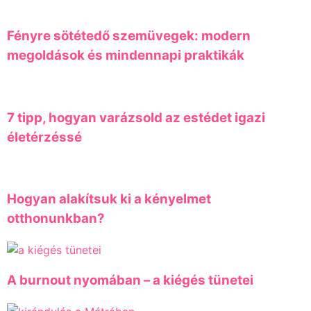
Fényre sötétedő szemüvegek: modern
megoldások és mindennapi praktikák
7 tipp, hogyan varázsold az estédet igazi
életérzéssé
Hogyan alakítsuk ki a kényelmet
otthonunkban?
A burnout nyomában – a kiégés tünetei