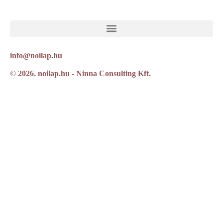
info@noilap.hu
© 2026. noilap.hu - Ninna Consulting Kft.