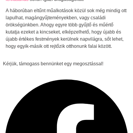
A háborúban eltűnt műalkotások közül sok még mindig ott
lapulhat, magángyűjteményekben, vagy családi
örökségünkben. Ahogy egyre több gyűjtő és műértő
kutatja ezeket a kincseket, elképzelhető, hogy újabb és
újabb értékes festmények kerülnek napvilágra, sőt lehet,
hogy egyik-másik ott rejtőzik otthonunk falai között.
Kérjük, támogass bennünket egy megosztással!