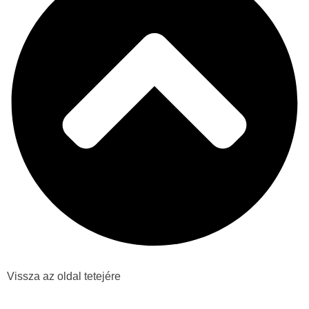
Vissza az oldal tetejére