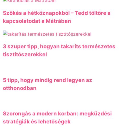
Szökés a hétköznapokból – Tedd töltőre a
kapcsolatodat a Mátrában
3 szuper tipp, hogyan takaríts természetes
tisztítószerekkel
5 tipp, hogy mindig rend legyen az
otthonodban
Szorongás a modern korban: megküzdési
stratégiák és lehetőségek