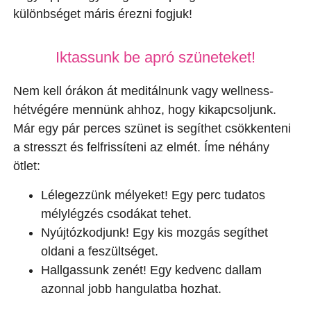
különbséget máris érezni fogjuk!
Iktassunk be apró szüneteket!
Nem kell órákon át meditálnunk vagy wellness-
hétvégére mennünk ahhoz, hogy kikapcsoljunk.
Már egy pár perces szünet is segíthet csökkenteni
a stresszt és felfrissíteni az elmét. Íme néhány
ötlet:
Lélegezzünk mélyeket! Egy perc tudatos
mélylégzés csodákat tehet.
Nyújtózkodjunk! Egy kis mozgás segíthet
oldani a feszültséget.
Hallgassunk zenét! Egy kedvenc dallam
azonnal jobb hangulatba hozhat.