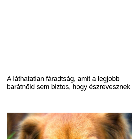
A láthatatlan fáradtság, amit a legjobb
barátnőid sem biztos, hogy észrevesznek