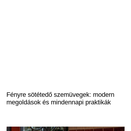
Fényre sötétedő szemüvegek: modern
megoldások és mindennapi praktikák