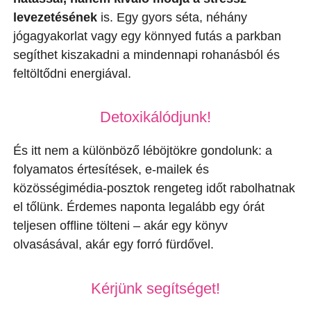
levezetésének
is. Egy gyors séta, néhány
jógagyakorlat vagy egy könnyed futás a parkban
segíthet kiszakadni a mindennapi rohanásból és
feltöltődni energiával.
Detoxikálódjunk!
És itt nem a különböző léböjtökre gondolunk: a
folyamatos értesítések, e-mailek és
közösségimédia-posztok rengeteg időt rabolhatnak
el tőlünk. Érdemes naponta legalább egy órát
teljesen offline tölteni – akár egy könyv
olvasásával, akár egy forró fürdővel.
Kérjünk segítséget!