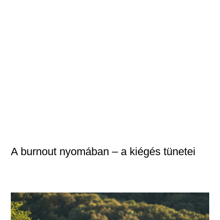
A burnout nyomában – a kiégés tünetei