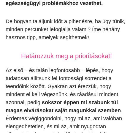
egészségügyi problémákhoz vezethet.
De hogyan találjunk időt a pihenésre, ha úgy tűnik,
minden percünket lefoglalja valami? Íme néhány
hasznos tipp, amelyek segíthetnek!
Határozzuk meg a prioritásokat!
Az első – és talán legfontosabb – lépés, hogy
tudatosan állítsunk fel fontossági sorrendet a
teendőink között. Gyakran azt érezzük, hogy
mindent el kell végeznünk, és ráadásul mindent
azonnal, pedig
sokszor éppen mi szabunk túl
magas elvárásokat saját magunkkal szemben
.
Érdemes végiggondolni, hogy mi az, ami valóban
elengedhetetlen, és mi az, amit nyugodtan