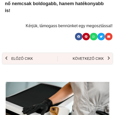
nő nemcsak boldogabb, hanem hatékonyabb
is!
Kérjük, támogass bennünket egy megosztással!
ELŐZŐ CIKK
KÖVETKEZŐ CIKK