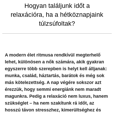
Hogyan találjunk időt a
relaxációra, ha a hétköznapjaink
túlzsúfoltak?
A modern élet ritmusa rendkívül megterhelő
lehet, különösen a nők számára, akik gyakran
egyszerre több szerepben is helyt kell álljanak:
munka, család, háztartás, barátok és még sok
más kötelezettség. A nap végére sokszor azt
érezzük, hogy semmi energiánk nem maradt
magunkra. Pedig a relaxáció nem luxus, hanem
szükséglet – ha nem szakítunk rá időt, az
hosszú távon stresszhez, kimerültséghez és