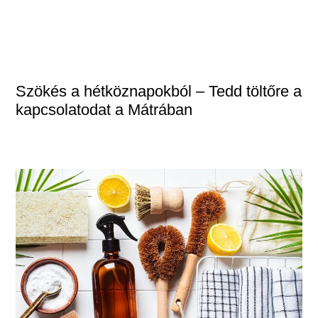
Szökés a hétköznapokból – Tedd töltőre a
kapcsolatodat a Mátrában