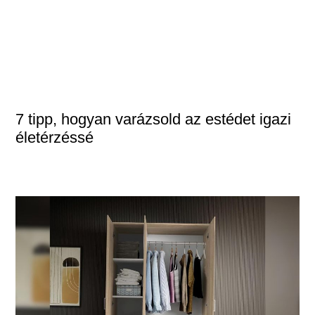
7 tipp, hogyan varázsold az estédet igazi
életérzéssé