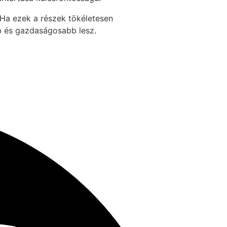
 Ha ezek a részek tökéletesen
b és gazdaságosabb lesz.