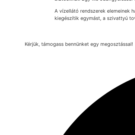
A vízellátó rendszerek elemeinek 
kiegészítik egymást, a szivattyú 
Kérjük, támogass bennünket egy megosztással!