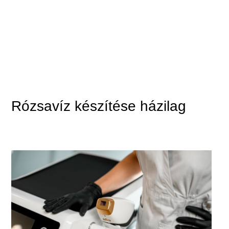
Rózsavíz készítése házilag