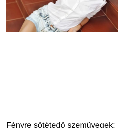
Fényre sötétedő szemüvegek: