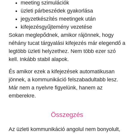
meeting szimulációk
üzleti párbeszédek gyakorlása
jegyzetkészítés meetingek után
kifejezésgyűjtemény vezetése
Sokan meglepődnek, amikor rájönnek, hogy
néhány tucat tárgyalási kifejezés már elegendő a
legtöbb üzleti helyzethez. Nem több ezer szó
kell. Inkább stabil alapok.
És amikor ezek a kifejezések automatikusan
jönnek, a kommunikáció felszabadultabb lesz.
Már nem a nyelvre figyelünk, hanem az
emberekre.
Összegzés
Az üzleti kommunikáció angolul nem bonyolult,