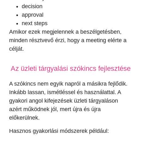
decision
approval
next steps
Amikor ezek megjelennek a beszélgetésben,
minden résztvevő érzi, hogy a meeting elérte a
célját.
Az üzleti tárgyalási szókincs fejlesztése
A szókincs nem egyik napról a másikra fejlődik.
Inkább lassan, ismétléssel és használattal. A
gyakori angol kifejezések üzleti tárgyaláson
azért működnek jól, mert újra és újra
előkerülnek.
Hasznos gyakorlási módszerek például: