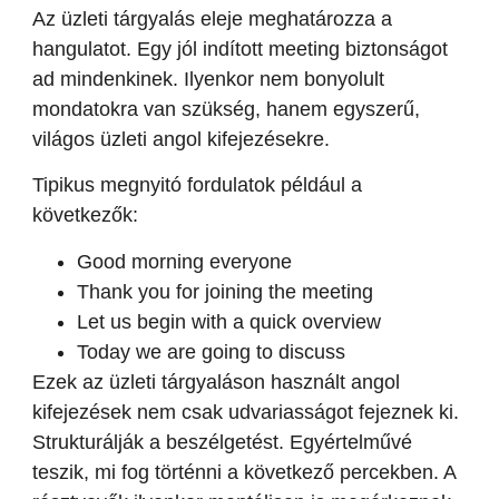
Az üzleti tárgyalás eleje meghatározza a
hangulatot. Egy jól indított meeting biztonságot
ad mindenkinek. Ilyenkor nem bonyolult
mondatokra van szükség, hanem egyszerű,
világos üzleti angol kifejezésekre.
Tipikus megnyitó fordulatok például a
következők:
Good morning everyone
Thank you for joining the meeting
Let us begin with a quick overview
Today we are going to discuss
Ezek az üzleti tárgyaláson használt angol
kifejezések nem csak udvariasságot fejeznek ki.
Strukturálják a beszélgetést. Egyértelművé
teszik, mi fog történni a következő percekben. A