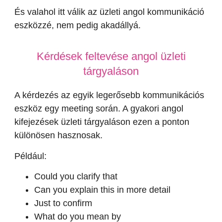
És valahol itt válik az üzleti angol kommunikáció
eszközzé, nem pedig akadállyá.
Kérdések feltevése angol üzleti
tárgyaláson
A kérdezés az egyik legerősebb kommunikációs
eszköz egy meeting során. A gyakori angol
kifejezések üzleti tárgyaláson ezen a ponton
különösen hasznosak.
Például:
Could you clarify that
Can you explain this in more detail
Just to confirm
What do you mean by