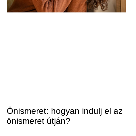
Önismeret: hogyan indulj el az
önismeret útján?