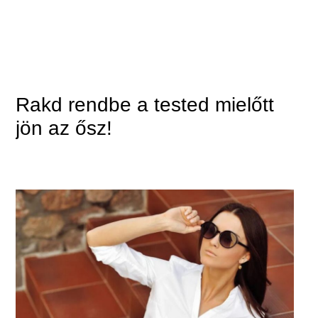
Rakd rendbe a tested mielőtt
jön az ősz!