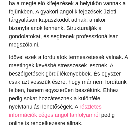
ha a megfelelő kifejezések a helyükön vannak a
fejünkben. A gyakori angol kifejezések üzleti
tárgyaláson kapaszkodót adnak, amikor
bizonytalanok lennénk. Strukturálják a
gondolatokat, és segítenek professzionálisan
megszólalni.
Idővel ezek a fordulatok természetessé válnak. A
meetingek kevésbé stresszesek lesznek. A
beszélgetések gördülékenyebbek. És egyszer
csak azt vesszük észre, hogy már nem fordítunk
fejben, hanem egyszerűen beszélünk. Ehhez
pedig sokat hozzátesznek a különféle
nyelvtanulási lehetőségek. A
részletes
információk céges angol tanfolyamról
pedig
online is rendelkezésre állnak.