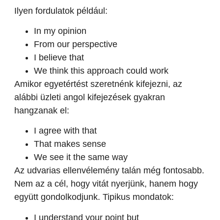
Ilyen fordulatok például:
In my opinion
From our perspective
I believe that
We think this approach could work
Amikor egyetértést szeretnénk kifejezni, az
alábbi üzleti angol kifejezések gyakran
hangzanak el:
I agree with that
That makes sense
We see it the same way
Az udvarias ellenvélemény talán még fontosabb.
Nem az a cél, hogy vitát nyerjünk, hanem hogy
együtt gondolkodjunk. Tipikus mondatok:
I understand your point but