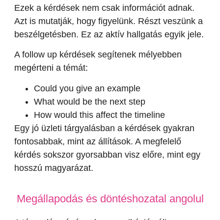
Ezek a kérdések nem csak információt adnak.
Azt is mutatják, hogy figyelünk. Részt veszünk a
beszélgetésben. Ez az aktív hallgatás egyik jele.
A follow up kérdések segítenek mélyebben
megérteni a témát:
Could you give an example
What would be the next step
How would this affect the timeline
Egy jó üzleti tárgyalásban a kérdések gyakran
fontosabbak, mint az állítások. A megfelelő
kérdés sokszor gyorsabban visz előre, mint egy
hosszú magyarázat.
Megállapodás és döntéshozatal angolul