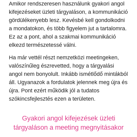
Amikor rendszeresen használunk gyakori angol
kifejezéseket üzleti tárgyaláson, a kommunikáció
gördülékenyebb lesz. Kevésbé kell gondolkodni
a mondatokon, és több figyelem jut a tartalomra.
Ez az a pont, ahol a szakmai kommunikáció
elkezd természetessé válni.
Ha már vettél részt nemzetközi meetingeken,
valószínűleg észrevetted, hogy a tárgyalási
angol nem bonyolult. Inkább ismétlődő mintákból
áll. Ugyanazok a fordulatok jelennek meg újra és
újra. Pont ezért működik jól a tudatos
szókincsfejlesztés ezen a területen.
Gyakori angol kifejezések üzleti
tárgyaláson a meeting megnyitásakor