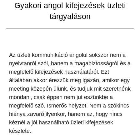
Gyakori angol kifejezések üzleti
tárgyaláson
Az üzleti kommunikáció angolul sokszor nem a
nyelvtanról szól, hanem a magabiztosságról és a
megfelelő kifejezések használatáról. Ezt
általában akkor érezzük meg igazán, amikor egy
meeting közepén ülünk, és tudjuk mit szeretnénk
mondani, csak éppen nem jut eszünkbe a
megfelelő szó. Ismerős helyzet. Nem a szókincs
hiánya zavaró ilyenkor, hanem az, hogy nincs
kéznél a jól használható üzleti kifejezések
készlete.