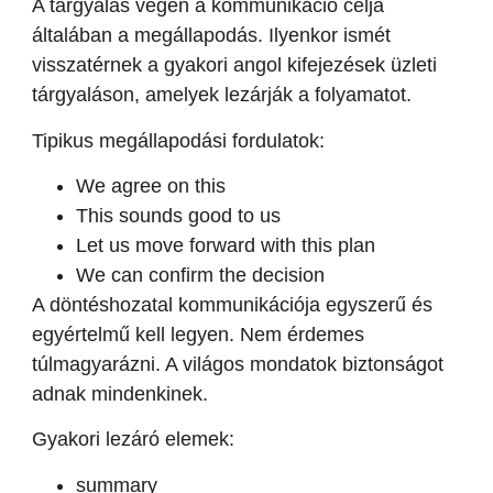
A tárgyalás végén a kommunikáció célja
általában a megállapodás. Ilyenkor ismét
visszatérnek a gyakori angol kifejezések üzleti
tárgyaláson, amelyek lezárják a folyamatot.
Tipikus megállapodási fordulatok:
We agree on this
This sounds good to us
Let us move forward with this plan
We can confirm the decision
A döntéshozatal kommunikációja egyszerű és
egyértelmű kell legyen. Nem érdemes
túlmagyarázni. A világos mondatok biztonságot
adnak mindenkinek.
Gyakori lezáró elemek:
summary