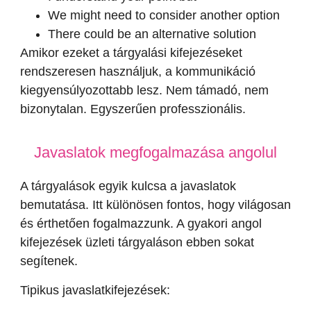
We might need to consider another option
There could be an alternative solution
Amikor ezeket a tárgyalási kifejezéseket
rendszeresen használjuk, a kommunikáció
kiegyensúlyozottabb lesz. Nem támadó, nem
bizonytalan. Egyszerűen professzionális.
Javaslatok megfogalmazása angolul
A tárgyalások egyik kulcsa a javaslatok
bemutatása. Itt különösen fontos, hogy világosan
és érthetően fogalmazzunk. A gyakori angol
kifejezések üzleti tárgyaláson ebben sokat
segítenek.
Tipikus javaslatkifejezések: