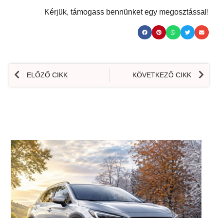
Kérjük, támogass bennünket egy megosztással!
ELŐZŐ CIKK
KÖVETKEZŐ CIKK