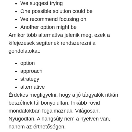
We suggest trying
One possible solution could be
We recommend focusing on
Another option might be
Amikor több alternatíva jelenik meg, ezek a
kifejezések segítenek rendszerezni a
gondolatokat:
option
approach
strategy
alternative
Érdekes megfigyelni, hogy a jó tárgyalók ritkán
beszélnek túl bonyolultan. Inkább rövid
mondatokban fogalmaznak. Világosan.
Nyugodtan. A hangsúly nem a nyelven van,
hanem az érthetőségen.