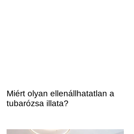
Miért olyan ellenállhatatlan a
tubarózsa illata?