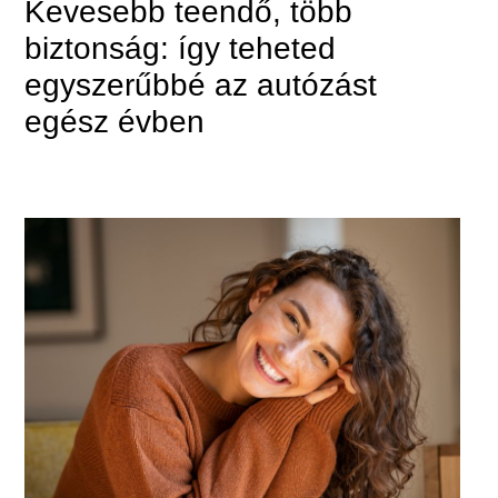
Kevesebb teendő, több
biztonság: így teheted
egyszerűbbé az autózást
egész évben