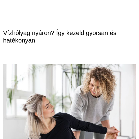
Vízhólyag nyáron? Így kezeld gyorsan és
hatékonyan