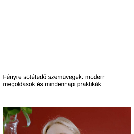
Fényre sötétedő szemüvegek: modern
megoldások és mindennapi praktikák