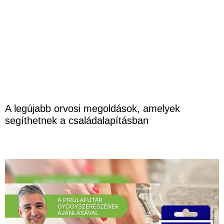
A legújabb orvosi megoldások, amelyek
segíthetnek a családalapításban