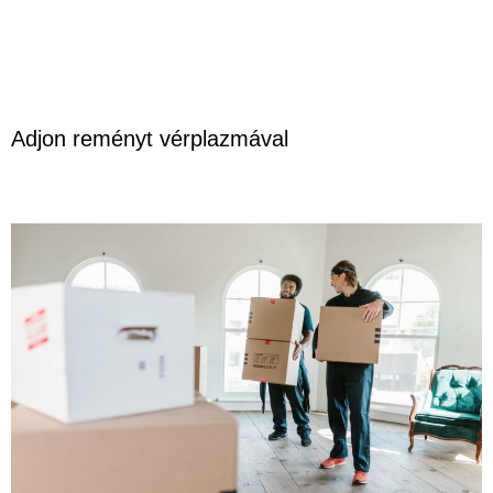
Adjon reményt vérplazmával