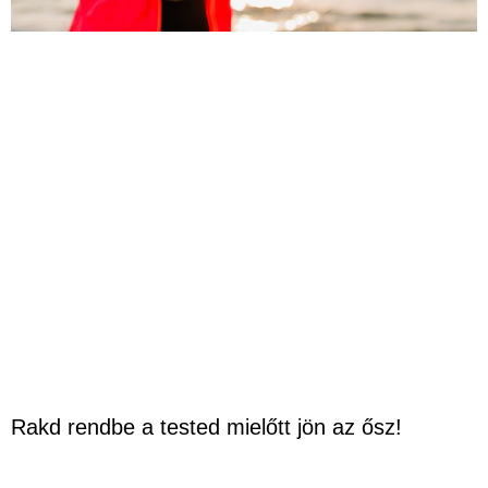
Rakd rendbe a tested mielőtt jön az ősz!