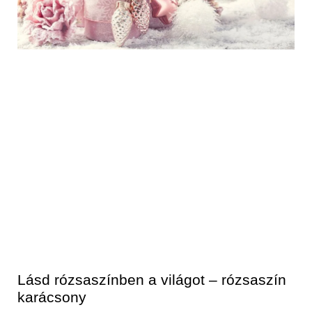
Lásd rózsaszínben a világot – rózsaszín
karácsony