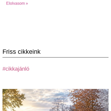
Elolvasom »
Friss cikkeink
#cikkajánló