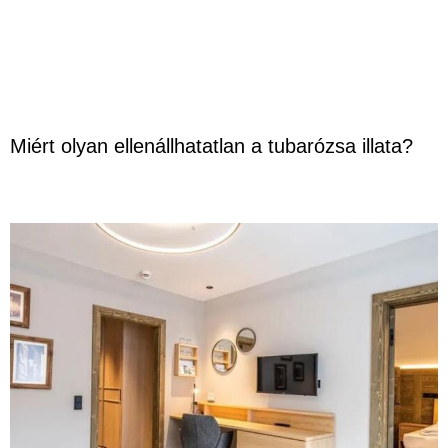
Miért olyan ellenállhatatlan a tubarózsa illata?