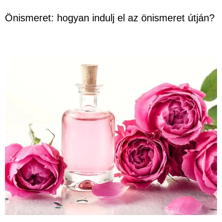
Önismeret: hogyan indulj el az önismeret útján?