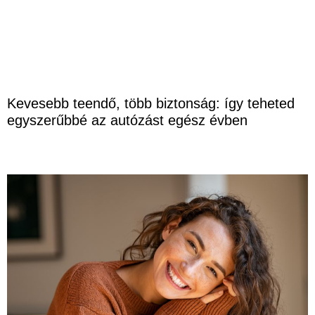
Kevesebb teendő, több biztonság: így teheted
egyszerűbbé az autózást egész évben