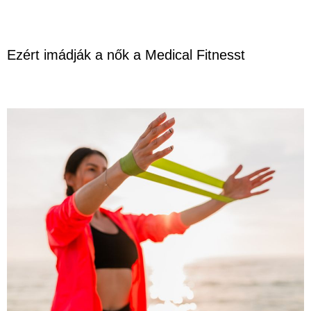
Ezért imádják a nők a Medical Fitnesst