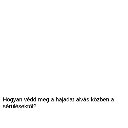
Hogyan védd meg a hajadat alvás közben a
sérülésektől?