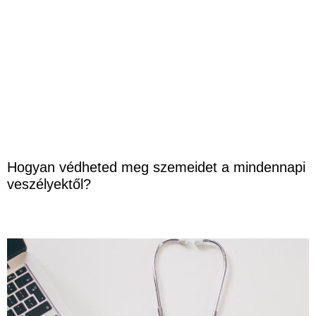
Hogyan védheted meg szemeidet a mindennapi
veszélyektől?