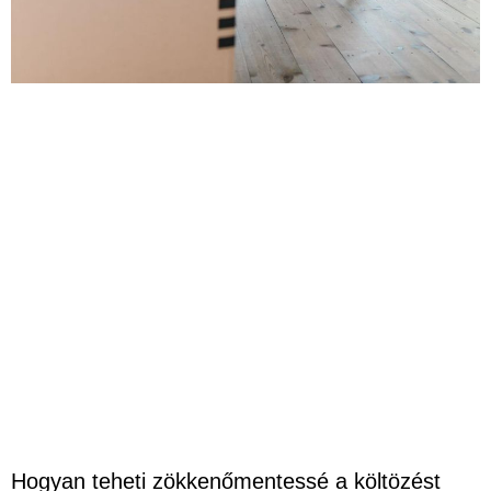
Hogyan teheti zökkenőmentessé a költözést