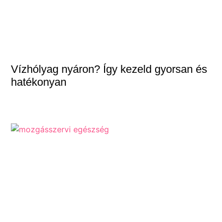
Vízhólyag nyáron? Így kezeld gyorsan és
hatékonyan