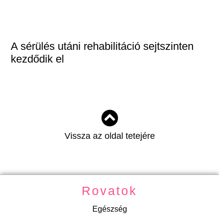
A sérülés utáni rehabilitáció sejtszinten
kezdődik el
Vissza az oldal tetejére
Rovatok
Egészség