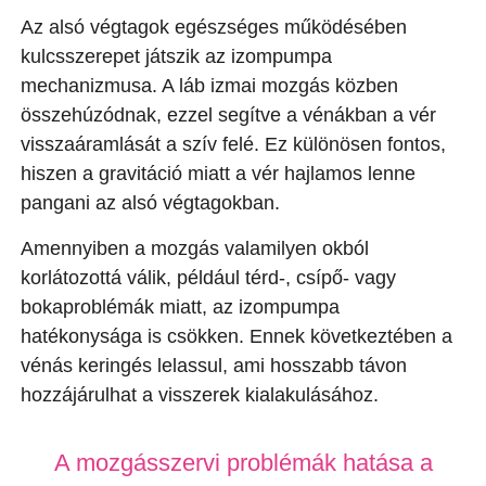
Az alsó végtagok egészséges működésében
kulcsszerepet játszik az izompumpa
mechanizmusa. A láb izmai mozgás közben
összehúzódnak, ezzel segítve a vénákban a vér
visszaáramlását a szív felé. Ez különösen fontos,
hiszen a gravitáció miatt a vér hajlamos lenne
pangani az alsó végtagokban.
Amennyiben a mozgás valamilyen okból
korlátozottá válik, például térd-, csípő- vagy
bokaproblémák miatt, az izompumpa
hatékonysága is csökken. Ennek következtében a
vénás keringés lelassul, ami hosszabb távon
hozzájárulhat a visszerek kialakulásához.
A mozgásszervi problémák hatása a