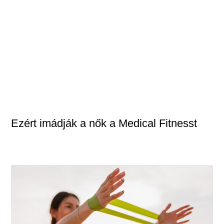
Ezért imádják a nők a Medical Fitnesst