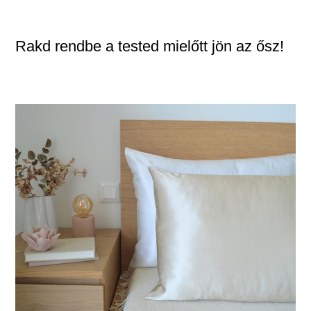
Rakd rendbe a tested mielőtt jön az ősz!