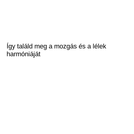
Így találd meg a mozgás és a lélek
harmóniáját