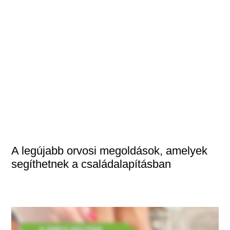
A legújabb orvosi megoldások, amelyek
segíthetnek a családalapításban