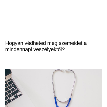
Hogyan védheted meg szemeidet a
mindennapi veszélyektől?