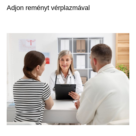
Adjon reményt vérplazmával