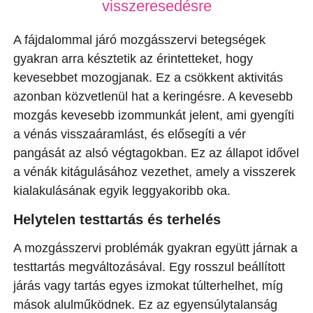
visszeresedésre
A fájdalommal járó mozgásszervi betegségek
gyakran arra késztetik az érintetteket, hogy
kevesebbet mozogjanak. Ez a csökkent aktivitás
azonban közvetlenül hat a keringésre. A kevesebb
mozgás kevesebb izommunkát jelent, ami gyengíti
a vénás visszaáramlást, és elősegíti a vér
pangását az alsó végtagokban. Ez az állapot idővel
a vénák kitágulásához vezethet, amely a visszerek
kialakulásának egyik leggyakoribb oka.
Helytelen testtartás és terhelés
A mozgásszervi problémák gyakran együtt járnak a
testtartás megváltozásával. Egy rosszul beállított
járás vagy tartás egyes izmokat túlterhelhet, míg
mások alulműködnek. Ez az egyensúlytalanság