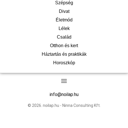
Szépség
Divat
Életmód
Lélek
Család
Otthon és kert
Háztartás és praktikák
Horoszkóp
info@noilap.hu
© 2026. noilap.hu - Ninna Consulting Kft.