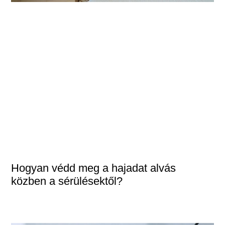
Hogyan védd meg a hajadat alvás
közben a sérülésektől?