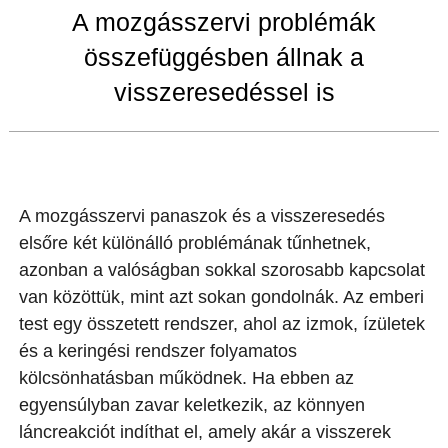
A mozgásszervi problémák
összefüggésben állnak a
visszeresedéssel is
A mozgásszervi panaszok és a visszeresedés
elsőre két különálló problémának tűnhetnek,
azonban a valóságban sokkal szorosabb kapcsolat
van közöttük, mint azt sokan gondolnák. Az emberi
test egy összetett rendszer, ahol az izmok, ízületek
és a keringési rendszer folyamatos
kölcsönhatásban működnek. Ha ebben az
egyensúlyban zavar keletkezik, az könnyen
láncreakciót indíthat el, amely akár a visszerek