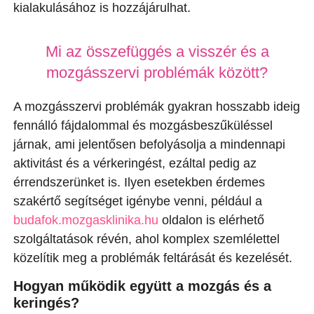
kialakulásához is hozzájárulhat.
Mi az összefüggés a visszér és a
mozgásszervi problémák között?
A mozgásszervi problémák gyakran hosszabb ideig
fennálló fájdalommal és mozgásbeszűküléssel
járnak, ami jelentősen befolyásolja a mindennapi
aktivitást és a vérkeringést, ezáltal pedig az
érrendszerünket is. Ilyen esetekben érdemes
szakértő segítséget igénybe venni, például a
budafok.mozgasklinika.hu
oldalon is elérhető
szolgáltatások révén, ahol komplex szemlélettel
közelítik meg a problémák feltárását és kezelését.
Hogyan működik együtt a mozgás és a
keringés?