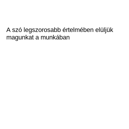
A szó legszorosabb értelmében elüljük
magunkat a munkában