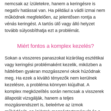
nemcsak az ízületekre, hanem a keringésre is
negatív hatással van. Ha például a vádli izmai nem
működnek megfelelően, az jelentősen rontja a
vénás keringést. A tartós ülő vagy álló helyzet
tovább súlyosbíthatja ezt a problémát.
Miért fontos a komplex kezelés?
Sokan a visszeres panaszokat kizárólag esztétikai
vagy keringési problémaként kezelik, miközben a
háttérben gyakran mozgásszervi okok húzódnak
meg. Ha ezek a kiváltó tényezők nem kerülnek
kezelésre, a probléma könnyen kiújulhat. A
komplex megközelítés során nemcsak a visszerek
állapotát vizsgálják, hanem a teljes
mozgásrendszert is, beleértve az izmok