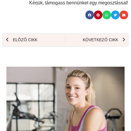
Kérjük, támogass bennünket egy megosztással!
ELŐZŐ CIKK
KÖVETKEZŐ CIKK