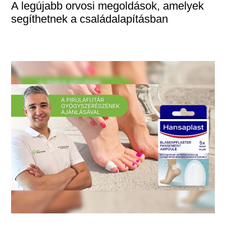
A legújabb orvosi megoldások, amelyek
segíthetnek a családalapításban