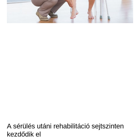
A sérülés utáni rehabilitáció sejtszinten
kezdődik el