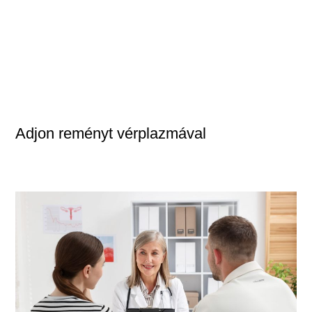
Adjon reményt vérplazmával