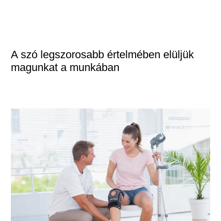
A szó legszorosabb értelmében elüljük
magunkat a munkában