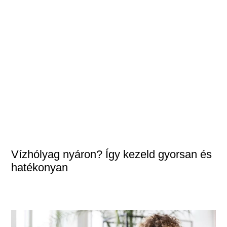
Vízhólyag nyáron? Így kezeld gyorsan és
hatékonyan