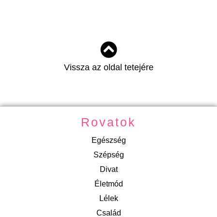
Vissza az oldal tetejére
Rovatok
Egészség
Szépség
Divat
Életmód
Lélek
Család