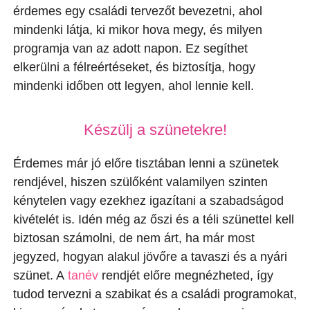
érdemes egy családi tervezőt bevezetni, ahol
mindenki látja, ki mikor hova megy, és milyen
programja van az adott napon. Ez segíthet
elkerülni a félreértéseket, és biztosítja, hogy
mindenki időben ott legyen, ahol lennie kell.
Készülj a szünetekre!
Érdemes már jó előre tisztában lenni a szünetek
rendjével, hiszen szülőként valamilyen szinten
kénytelen vagy ezekhez igazítani a szabadságod
kivételét is. Idén még az őszi és a téli szünettel kell
biztosan számolni, de nem árt, ha már most
jegyzed, hogyan alakul jövőre a tavaszi és a nyári
szünet. A
tanév
rendjét előre megnézheted, így
tudod tervezni a szabikat és a családi programokat,