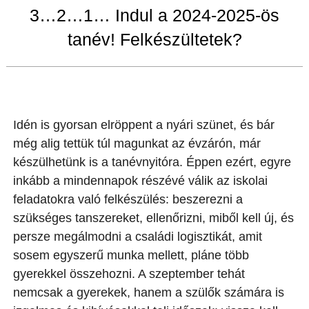
3…2…1… Indul a 2024-2025-ös
tanév! Felkészültetek?
Idén is gyorsan elröppent a nyári szünet, és bár
még alig tettük túl magunkat az évzárón, már
készülhetünk is a tanévnyitóra. Éppen ezért, egyre
inkább a mindennapok részévé válik az iskolai
feladatokra való felkészülés: beszerezni a
szükséges tanszereket, ellenőrizni, miből kell új, és
persze megálmodni a családi logisztikát, amit
sosem egyszerű munka mellett, pláne több
gyerekkel összehozni. A szeptember tehát
nemcsak a gyerekek, hanem a szülők számára is