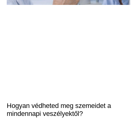
Hogyan védheted meg szemeidet a
mindennapi veszélyektől?