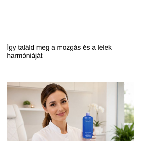
Így találd meg a mozgás és a lélek
harmóniáját