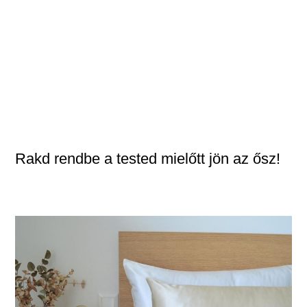
Rakd rendbe a tested mielőtt jön az ősz!