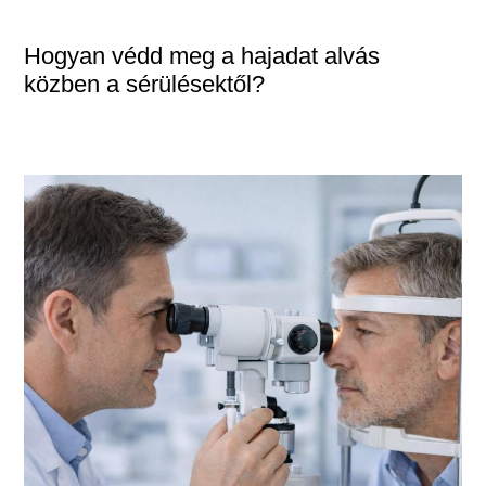
Hogyan védd meg a hajadat alvás
közben a sérülésektől?