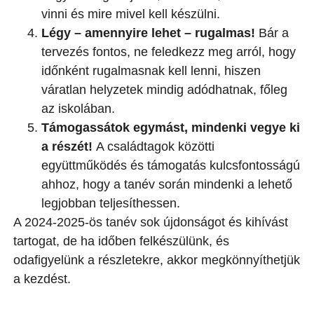
vinni és mire mivel kell készülni.
Légy – amennyire lehet – rugalmas!
Bár a
tervezés fontos, ne feledkezz meg arról, hogy
időnként rugalmasnak kell lenni, hiszen
váratlan helyzetek mindig adódhatnak, főleg
az iskolában.
Támogassátok egymást, mindenki vegye ki
a részét!
A családtagok közötti
együttműködés és támogatás kulcsfontosságú
ahhoz, hogy a tanév során mindenki a lehető
legjobban teljesíthessen.
A 2024-2025-ös tanév sok újdonságot és kihívást
tartogat, de ha időben felkészülünk, és
odafigyelünk a részletekre, akkor megkönnyíthetjük
a kezdést.