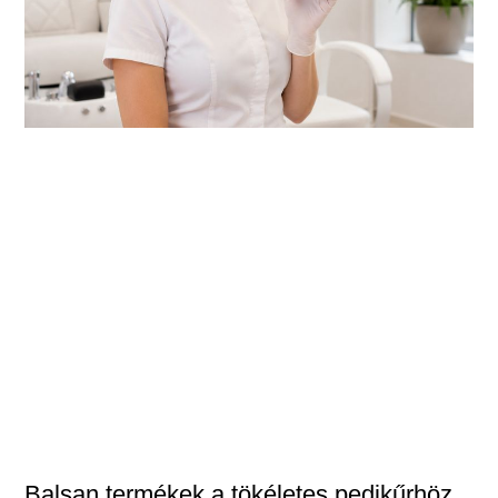
Balsan termékek a tökéletes pedikűrhöz