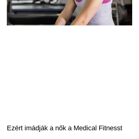
Ezért imádják a nők a Medical Fitnesst