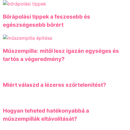
Bőrápolási tippek a feszesebb és
egészségesebb bőrért
Műszempilla: mitől lesz igazán egységes és
tartós a végeredmény?
Miért válaszd a lézeres szőrtelenítést?
Hogyan teheted hatékonyabbá a
műszempillák eltávolítását?