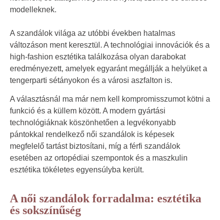
modelleknek.
A szandálok világa az utóbbi években hatalmas
változáson ment keresztül. A technológiai innovációk és a
high-fashion esztétika találkozása olyan darabokat
eredményezett, amelyek egyaránt megállják a helyüket a
tengerparti sétányokon és a városi aszfalton is.
A választásnál ma már nem kell kompromisszumot kötni a
funkció és a küllem között. A modern gyártási
technológiáknak köszönhetően a legvékonyabb
pántokkal rendelkező női szandálok is képesek
megfelelő tartást biztosítani, míg a férfi szandálok
esetében az ortopédiai szempontok és a maszkulin
esztétika tökéletes egyensúlyba került.
A női szandálok forradalma: esztétika
és sokszínűség