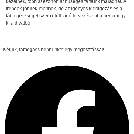
kezelnek, több szezonon át hűséges társunk maradhat. A
trendek jönnek-mennek, de az igényes kidolgozás és a
láb egészségét szem előtt tartó tervezés soha nem megy
ki a divatból.
Kérjük, támogass bennünket egy megosztással!