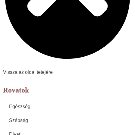
Vissza az oldal tetejére
Rovatok
Egészség
Szépség
Divat