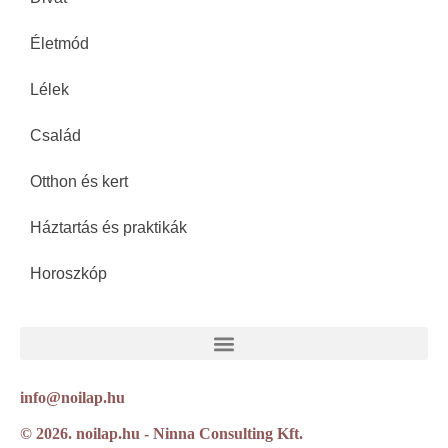
Életmód
Lélek
Család
Otthon és kert
Háztartás és praktikák
Horoszkóp
info@noilap.hu
© 2026. noilap.hu - Ninna Consulting Kft.