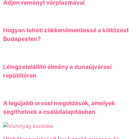
Adjon reményt vérplazmával
Hogyan teheti zökkenőmentessé a költözést
Budapesten?
Lélegzetelállító élmény a dunaújvárosi
repülőtéren
A legújabb orvosi megoldások, amelyek
segíthetnek a családalapításban