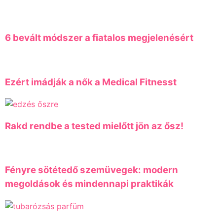
6 bevált módszer a fiatalos megjelenésért
Ezért imádják a nők a Medical Fitnesst
Rakd rendbe a tested mielőtt jön az ősz!
Fényre sötétedő szemüvegek: modern
megoldások és mindennapi praktikák