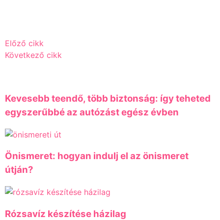
Előző cikk
Következő cikk
Kevesebb teendő, több biztonság: így teheted
egyszerűbbé az autózást egész évben
Önismeret: hogyan indulj el az önismeret
útján?
Rózsavíz készítése házilag