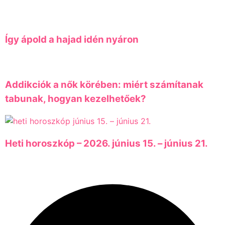
Így ápold a hajad idén nyáron
Addikciók a nők körében: miért számítanak
tabunak, hogyan kezelhetőek?
Heti horoszkóp – 2026. június 15. – június 21.