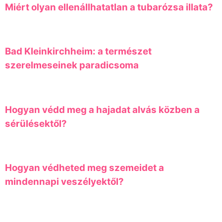
Miért olyan ellenállhatatlan a tubarózsa illata?
Bad Kleinkirchheim: a természet
szerelmeseinek paradicsoma
Hogyan védd meg a hajadat alvás közben a
sérülésektől?
Hogyan védheted meg szemeidet a
mindennapi veszélyektől?