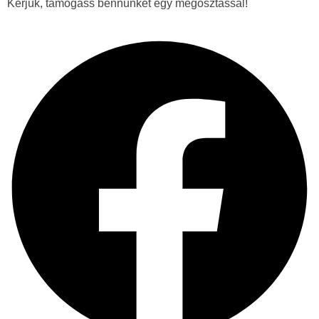
Kérjük, támogass bennünket egy megosztással!