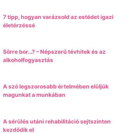
7 tipp, hogyan varázsold az estédet igazi
életérzéssé
Sörre bor…? – Népszerű tévhitek és az
alkoholfogyasztás
A szó legszorosabb értelmében elüljük
magunkat a munkában
A sérülés utáni rehabilitáció sejtszinten
kezdődik el