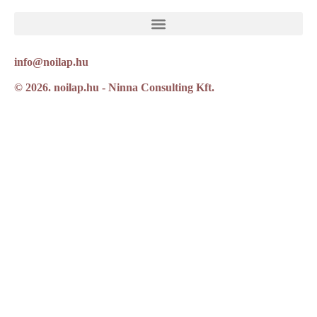
info@noilap.hu
© 2026. noilap.hu - Ninna Consulting Kft.