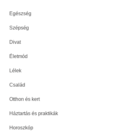
Egészség
Szépség
Divat
Életmód
Lélek
Család
Otthon és kert
Háztartás és praktikák
Horoszkóp