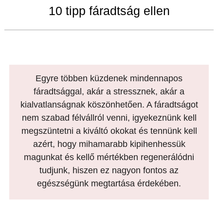
10 tipp fáradtság ellen
Egyre többen küzdenek mindennapos
fáradtsággal, akár a stressznek, akár a
kialvatlanságnak köszönhetően. A fáradtságot
nem szabad félvállról venni, igyekeznünk kell
megszüntetni a kiváltó okokat és tennünk kell
azért, hogy mihamarabb kipihenhessük
magunkat és kellő mértékben regenerálódni
tudjunk, hiszen ez nagyon fontos az
egészségünk megtartása érdekében.