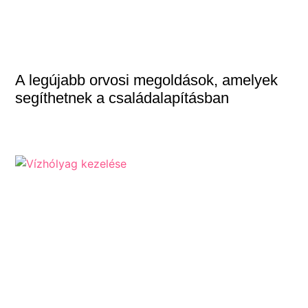
A legújabb orvosi megoldások, amelyek
segíthetnek a családalapításban