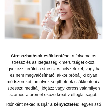
Stresszhatások csökkentése
: a folyamatos
stressz és az idegesség kimerültséget okoz.
Igyekezz kerülni a stresszes helyzeteket, vagy ha
ez nem megvalósítható, akkor próbálj ki olyan
módszereket, amelyek segíthetnek csökkenteni a
stresszt: meditálj, jógázz vagy keress valamilyen
számodra örömet okozó kreatív elfoglaltságot.
Időnként neked is kijár a
kényeztetés
: legyen szó