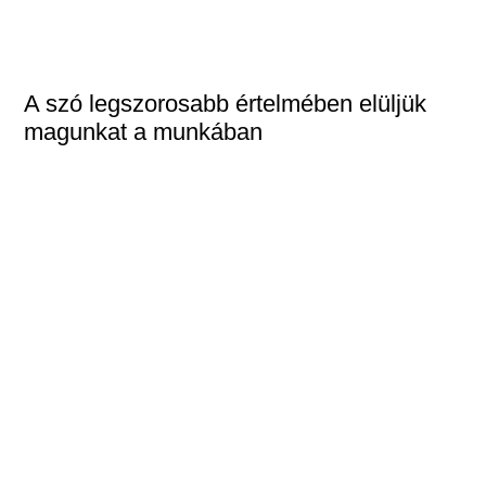
A szó legszorosabb értelmében elüljük
magunkat a munkában