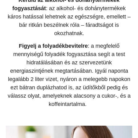
fogyasztását
: az alkohol- és dohánytermékek
káros hatással lehetnek az egészségre, emellett –
bár ritkán beszélnek róla – fáradtságot is
okozhatnak.
Figyelj a folyadékbevitelre
: a megfelelő
mennyiségű folyadék fogyasztása segít a test
hidratálásában és az szervezetünk
energiaszintjének megtartásában. Igyál naponta
legalább 2 liter vizet, nyáron a melegebb napokon
ezt bátran duplázhatod is, az üdítőkből pedig és
válassz olyat, amelyeknek alacsony a cukor-, és a
koffeintartalma.