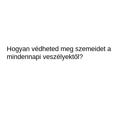
Hogyan védheted meg szemeidet a
mindennapi veszélyektől?