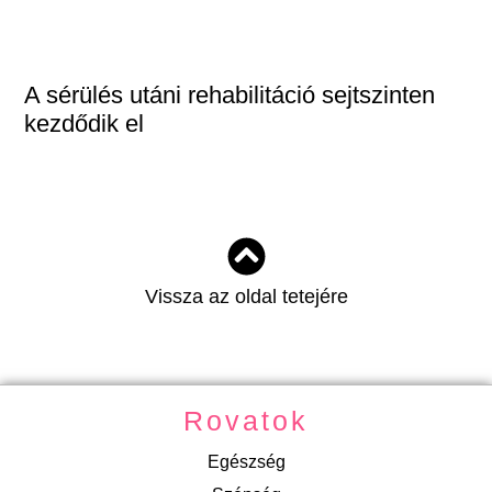
A sérülés utáni rehabilitáció sejtszinten
kezdődik el
Vissza az oldal tetejére
Rovatok
Egészség