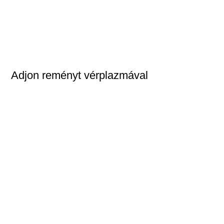
Adjon reményt vérplazmával