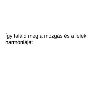
Így találd meg a mozgás és a lélek
harmóniáját