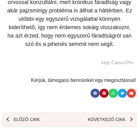
orvossal konzultálni, mert krónikus fáradtság vagy
akár pajzsmirigy probléma is állhat a háttérben. Ez
utóbbi egy egyszerű vizsgálattal könnyen
kideríthető, így nem érdemes sokáig visszakozni,
ha azt érzed, hogy nem egyszerű fáradtságról van
szó és a pihenés semmit nem segít.
kép: Canva Pro
Kérjük, támogass bennünket egy megosztással!
ELŐZŐ CIKK
KÖVETKEZŐ CIKK