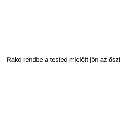
Rakd rendbe a tested mielőtt jön az ősz!