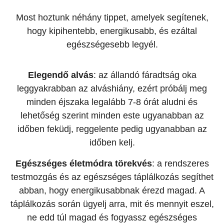
Most hoztunk néhány tippet, amelyek segítenek,
hogy kipihentebb, energikusabb, és ezáltal
egészségesebb legyél.
Elegendő alvás
: az állandó fáradtság oka
leggyakrabban az alváshiány, ezért próbálj meg
minden éjszaka legalább 7-8 órát aludni és
lehetőség szerint minden este ugyanabban az
időben feküdj, reggelente pedig ugyanabban az
időben kelj.
Egészséges
életmódra
törekvés
: a rendszeres
testmozgás és az egészséges táplálkozás segíthet
abban, hogy energikusabbnak érezd magad. A
táplálkozás során ügyelj arra, mit és mennyit eszel,
ne edd túl magad és fogyassz egészséges