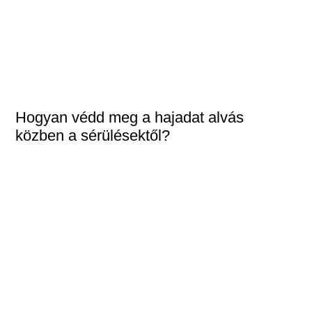
Hogyan védd meg a hajadat alvás
közben a sérülésektől?