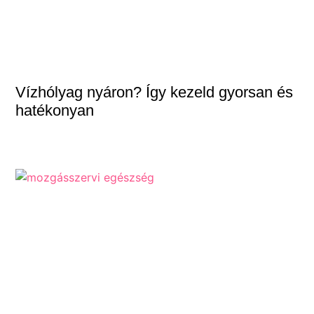
Vízhólyag nyáron? Így kezeld gyorsan és
hatékonyan